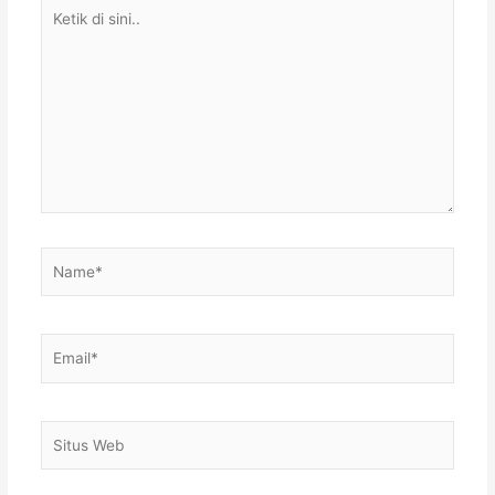
Ketik
di
sini..
Name*
Email*
Situs
Web