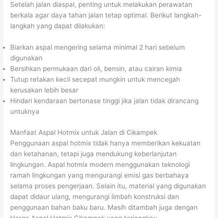
Setelah jalan diaspal, penting untuk melakukan perawatan
berkala agar daya tahan jalan tetap optimal. Berikut langkah-
langkah yang dapat dilakukan:
Biarkan aspal mengering selama minimal 2 hari sebelum
digunakan
Bersihkan permukaan dari oli, bensin, atau cairan kimia
Tutup retakan kecil secepat mungkin untuk mencegah
kerusakan lebih besar
Hindari kendaraan bertonase tinggi jika jalan tidak dirancang
untuknya
Manfaat Aspal Hotmix untuk Jalan di Cikampek
Penggunaan aspal hotmix tidak hanya memberikan kekuatan
dan ketahanan, tetapi juga mendukung keberlanjutan
lingkungan. Aspal hotmix modern menggunakan teknologi
ramah lingkungan yang mengurangi emisi gas berbahaya
selama proses pengerjaan. Selain itu, material yang digunakan
dapat didaur ulang, mengurangi limbah konstruksi dan
penggunaan bahan baku baru. Masih ditambah juga dengan
Harga Aspal Hotmix Cikampek yang terjangkau.