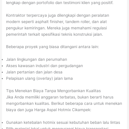
lengkap dengan portofolio dan testimoni klien yang positif.
Kontraktor terpercaya juga dilengkapi dengan peralatan
modern seperti asphalt finisher, tandem roller, dan alat
pengukur kemiringan. Mereka juga memahami regulasi
pemerintah terkait spesifikasi teknis konstruksi jalan.
Beberapa proyek yang biasa ditangani antara lain:
Jalan lingkungan dan perumahan
Akses kawasan industri dan pergudangan
Jalan pertanian dan jalan desa
Pelapisan ulang (overlay) jalan lama
Tips Menekan Biaya Tanpa Mengorbankan Kualitas
Jika Anda memiliki anggaran terbatas, bukan berarti harus
mengorbankan kualitas. Berikut beberapa cara untuk menekan
biaya dan juga Harga Aspal Hotmix Cikampek:
Gunakan ketebalan hotmix sesuai kebutuhan beban lalu lintas
Pilih material lokal untuk mengurangi biaya transportasi