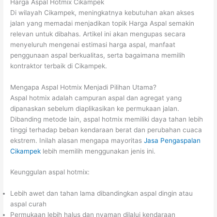
Harga Aspal Hotmix Cikampek
Di wilayah Cikampek, meningkatnya kebutuhan akan akses
jalan yang memadai menjadikan topik Harga Aspal semakin
relevan untuk dibahas. Artikel ini akan mengupas secara
menyeluruh mengenai estimasi harga aspal, manfaat
penggunaan aspal berkualitas, serta bagaimana memilih
kontraktor terbaik di Cikampek.
Mengapa Aspal Hotmix Menjadi Pilihan Utama?
Aspal hotmix adalah campuran aspal dan agregat yang
dipanaskan sebelum diaplikasikan ke permukaan jalan.
Dibanding metode lain, aspal hotmix memiliki daya tahan lebih
tinggi terhadap beban kendaraan berat dan perubahan cuaca
ekstrem. Inilah alasan mengapa mayoritas
Jasa Pengaspalan
Cikampek
lebih memilih menggunakan jenis ini.
Keunggulan aspal hotmix:
Lebih awet dan tahan lama dibandingkan aspal dingin atau
aspal curah
Permukaan lebih halus dan nyaman dilalui kendaraan