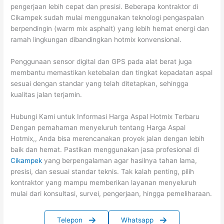
pengerjaan lebih cepat dan presisi. Beberapa kontraktor di
Cikampek sudah mulai menggunakan teknologi pengaspalan
berpendingin (warm mix asphalt) yang lebih hemat energi dan
ramah lingkungan dibandingkan hotmix konvensional.
Penggunaan sensor digital dan GPS pada alat berat juga
membantu memastikan ketebalan dan tingkat kepadatan aspal
sesuai dengan standar yang telah ditetapkan, sehingga
kualitas jalan terjamin.
Hubungi Kami untuk Informasi Harga Aspal Hotmix Terbaru
Dengan pemahaman menyeluruh tentang Harga Aspal
Hotmix,, Anda bisa merencanakan proyek jalan dengan lebih
baik dan hemat. Pastikan menggunakan jasa profesional di
Cikampek
yang berpengalaman agar hasilnya tahan lama,
presisi, dan sesuai standar teknis. Tak kalah penting, pilih
kontraktor yang mampu memberikan layanan menyeluruh
mulai dari konsultasi, survei, pengerjaan, hingga pemeliharaan.
Telepon
Whatsapp