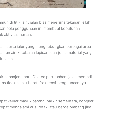
mun di titik lain, jalan bisa menerima tekanan lebih
edaan pola penggunaan ini membuat kebutuhan
k aktivitas harian.
an, serta jalur yang menghubungkan berbagai area
iran air, ketebalan lapisan, dan jenis material yang
lu lama.
ir sepanjang hari. Di area perumahan, jalan menjadi
ntas tidak selalu berat, frekuensi penggunaannya
empat keluar masuk barang, parkir sementara, bongkar
 cepat mengalami aus, retak, atau bergelombang jika