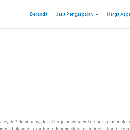
Beranda
Jasa Pengaspalan
Harga Aspa
ilayah Bekasi punya karakter jalan yang cukup beragam, mulai d
sampai titik yang terhubung dengan aktivitas industri. Kondisi s