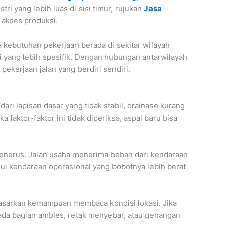
ri yang lebih luas di sisi timur, rujukan
Jasa
 akses produksi.
ka kebutuhan pekerjaan berada di sekitar wilayah
 yang lebih spesifik. Dengan hubungan antarwilayah
pekerjaan jalan yang berdiri sendiri.
ari lapisan dasar yang tidak stabil, drainase kurang
aktor-faktor ini tidak diperiksa, aspal baru bisa
menerus. Jalan usaha menerima beban dari kendaraan
alui kendaraan operasional yang bobotnya lebih berat
rdasarkan kemampuan membaca kondisi lokasi. Jika
a ada bagian ambles, retak menyebar, atau genangan