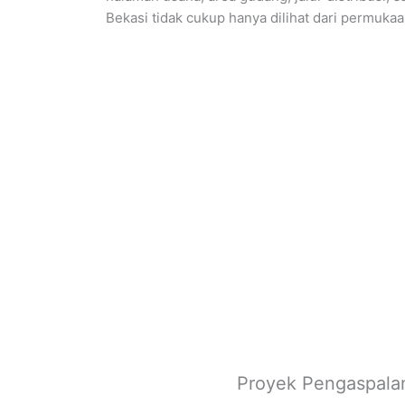
Bekasi tidak cukup hanya dilihat dari permukaan
Proyek Pengaspala