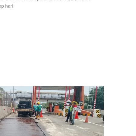
p hari.