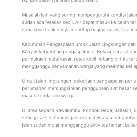
lapisan dasarnya tidak cukup stabil.
Masalah lain yang sering mempengaruhi kondisi jalan
sudah ada retakan kecil. Air dapat masuk ke celah t
sebaiknya tidak hanya menutup bagian rusak, tetapi 
Kebutuhan Pengaspalan untuk Jalan Lingkungan da
Banyak kebutuhan pengaspalan di Bekasi berasal dari
permukaan mulai kasar, retak kecil, lubang di titik 
mengganggu kenyamanan warga yang melintas setiap
Untuk jalan lingkungan, pekerjaan pengaspalan perlu 
perumahan memungkinkan penggunaan alat besar secar
masuk kendaraan warga.
Di area seperti Rawalumbu, Pondok Gede, Jatiasih, 
sebagai akses hunian, jalan komplek, atau penghubun
jalan sudah mulai mengganggu aktivitas harian, buk