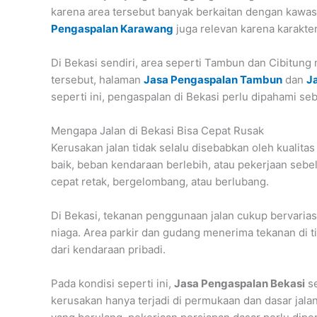
karena area tersebut banyak berkaitan dengan kawasan 
Pengaspalan Karawang
juga relevan karena karakte
Di Bekasi sendiri, area seperti Tambun dan Cibitung m
tersebut, halaman
Jasa Pengaspalan Tambun
dan
J
seperti ini, pengaspalan di Bekasi perlu dipahami seb
Mengapa Jalan di Bekasi Bisa Cepat Rusak
Kerusakan jalan tidak selalu disebabkan oleh kualitas
baik, beban kendaraan berlebih, atau pekerjaan sebel
cepat retak, bergelombang, atau berlubang.
Di Bekasi, tekanan penggunaan jalan cukup bervaria
niaga. Area parkir dan gudang menerima tekanan di ti
dari kendaraan pribadi.
Pada kondisi seperti ini,
Jasa Pengaspalan Bekasi
se
kerusakan hanya terjadi di permukaan dan dasar jalan