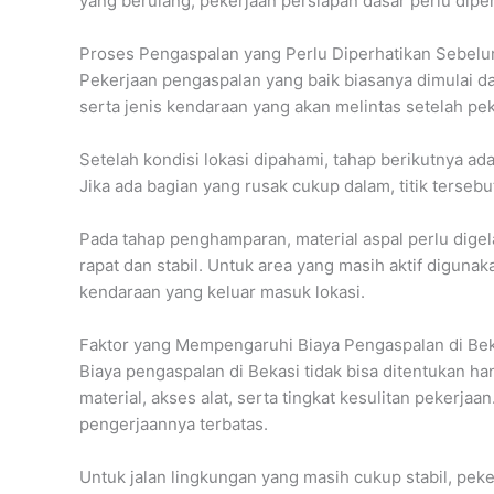
yang berulang, pekerjaan persiapan dasar perlu dipe
Proses Pengaspalan yang Perlu Diperhatikan Sebelu
Pekerjaan pengaspalan yang baik biasanya dimulai dar
serta jenis kendaraan yang akan melintas setelah pek
Setelah kondisi lokasi dipahami, tahap berikutnya ada
Jika ada bagian yang rusak cukup dalam, titik tersebu
Pada tahap penghamparan, material aspal perlu digela
rapat dan stabil. Untuk area yang masih aktif diguna
kendaraan yang keluar masuk lokasi.
Faktor yang Mempengaruhi Biaya Pengaspalan di Bek
Biaya pengaspalan di Bekasi tidak bisa ditentukan han
material, akses alat, serta tingkat kesulitan pekerjaa
pengerjaannya terbatas.
Untuk jalan lingkungan yang masih cukup stabil, pe