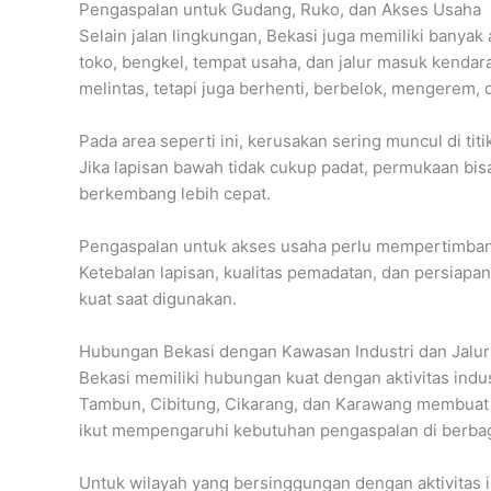
Pengaspalan untuk Gudang, Ruko, dan Akses Usaha
Selain jalan lingkungan, Bekasi juga memiliki bany
toko, bengkel, tempat usaha, dan jalur masuk kendar
melintas, tetapi juga berhenti, berbelok, mengerem
Pada area seperti ini, kerusakan sering muncul di ti
Jika lapisan bawah tidak cukup padat, permukaan bis
berkembang lebih cepat.
Pengaspalan untuk akses usaha perlu mempertimbangka
Ketebalan lapisan, kualitas pemadatan, dan persiapan
kuat saat digunakan.
Hubungan Bekasi dengan Kawasan Industri dan Jalur 
Bekasi memiliki hubungan kuat dengan aktivitas indus
Tambun, Cibitung, Cikarang, dan Karawang membuat ban
ikut mempengaruhi kebutuhan pengaspalan di berbaga
Untuk wilayah yang bersinggungan dengan aktivitas i