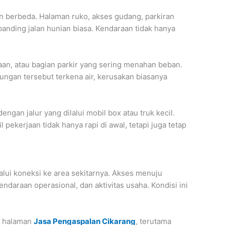
n berbeda. Halaman ruko, akses gudang, parkiran
anding jalan hunian biasa. Kendaraan tidak hanya
raan, atau bagian parkir yang sering menahan beban.
ungan tersebut terkena air, kerusakan biasanya
an jalur yang dilalui mobil box atau truk kecil.
ekerjaan tidak hanya rapi di awal, tetapi juga tetap
lalui koneksi ke area sekitarnya. Akses menuju
daraan operasional, dan aktivitas usaha. Kondisi ini
da halaman
Jasa Pengaspalan Cikarang
, terutama