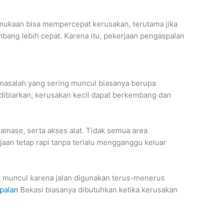
ermukaan bisa mempercepat kerusakan, terutama jika
bang lebih cepat. Karena itu, pekerjaan pengaspalan
 masalah yang sering muncul biasanya berupa
a dibiarkan, kerusakan kecil dapat berkembang dan
ainase, serta akses alat. Tidak semua area
aan tetap rapi tanpa terlalu mengganggu keluar
g muncul karena jalan digunakan terus-menerus
palan
Bekasi biasanya dibutuhkan ketika kerusakan