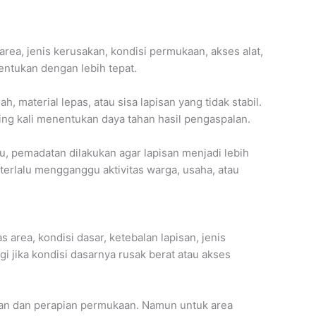
rea, jenis kerusakan, kondisi permukaan, akses alat,
tentukan dengan lebih tepat.
, material lepas, atau sisa lapisan yang tidak stabil.
ering kali menentukan daya tahan hasil pengaspalan.
u, pemadatan dilakukan agar lapisan menjadi lebih
 terlalu mengganggu aktivitas warga, usaha, atau
 area, kondisi dasar, ketebalan lapisan, jenis
ggi jika kondisi dasarnya rusak berat atau akses
isan dan perapian permukaan. Namun untuk area