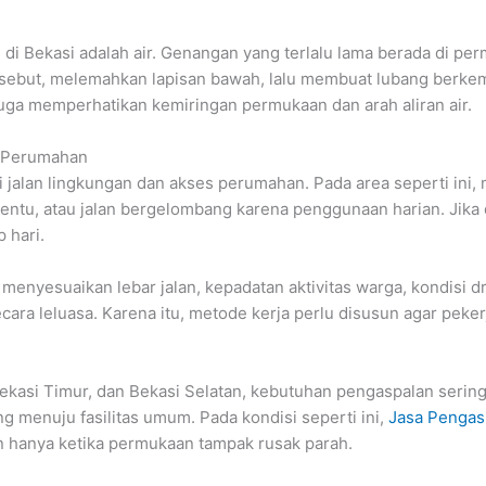
 di Bekasi adalah air. Genangan yang terlalu lama berada di p
ersebut, melemahkan lapisan bawah, lalu membuat lubang berkem
juga memperhatikan kemiringan permukaan dan arah aliran air.
n Perumahan
 jalan lingkungan dan akses perumahan. Pada area seperti ini,
tertentu, atau jalan bergelombang karena penggunaan harian. Jik
 hari.
menyesuaikan lebar jalan, kepadatan aktivitas warga, kondisi dr
a leluasa. Karena itu, metode kerja perlu disusun agar pekerj
Bekasi Timur, dan Bekasi Selatan, kebutuhan pengaspalan serin
g menuju fasilitas umum. Pada kondisi seperti ini,
Jasa Pengas
an hanya ketika permukaan tampak rusak parah.