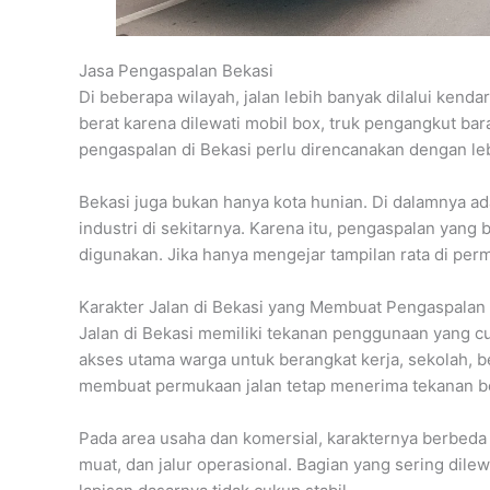
Jasa Pengaspalan Bekasi
Di beberapa wilayah, jalan lebih banyak dilalui kenda
berat karena dilewati mobil box, truk pengangkut b
pengaspalan di Bekasi perlu direncanakan dengan lebih
Bekasi juga bukan hanya kota hunian. Di dalamnya 
industri di sekitarnya. Karena itu, pengaspalan yang 
digunakan. Jika hanya mengejar tampilan rata di perm
Karakter Jalan di Bekasi yang Membuat Pengaspalan 
Jalan di Bekasi memiliki tekanan penggunaan yang cu
akses utama warga untuk berangkat kerja, sekolah, be
membuat permukaan jalan tetap menerima tekanan b
Pada area usaha dan komersial, karakternya berbeda l
muat, dan jalur operasional. Bagian yang sering dile