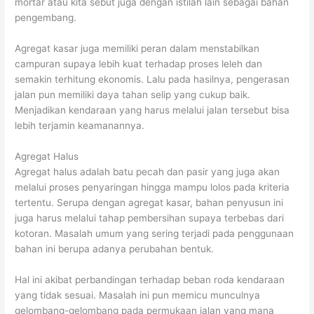
mortar atau kita sebut juga dengan istilah lain sebagai bahan
pengembang.
Agregat kasar juga memiliki peran dalam menstabilkan
campuran supaya lebih kuat terhadap proses leleh dan
semakin terhitung ekonomis. Lalu pada hasilnya, pengerasan
jalan pun memiliki daya tahan selip yang cukup baik.
Menjadikan kendaraan yang harus melalui jalan tersebut bisa
lebih terjamin keamanannya.
Agregat Halus
Agregat halus adalah batu pecah dan pasir yang juga akan
melalui proses penyaringan hingga mampu lolos pada kriteria
tertentu. Serupa dengan agregat kasar, bahan penyusun ini
juga harus melalui tahap pembersihan supaya terbebas dari
kotoran. Masalah umum yang sering terjadi pada penggunaan
bahan ini berupa adanya perubahan bentuk.
Hal ini akibat perbandingan terhadap beban roda kendaraan
yang tidak sesuai. Masalah ini pun memicu munculnya
gelombang-gelombang pada permukaan jalan yang mana