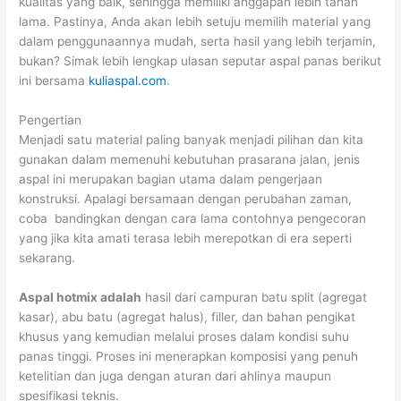
kualitas yang baik, sehingga memiliki anggapan lebih tahan
lama. Pastinya, Anda akan lebih setuju memilih material yang
dalam penggunaannya mudah, serta hasil yang lebih terjamin,
bukan? Simak lebih lengkap ulasan seputar aspal panas berikut
ini bersama
kuliaspal.com
.
Pengertian
Menjadi satu material paling banyak menjadi pilihan dan kita
gunakan dalam memenuhi kebutuhan prasarana jalan, jenis
aspal ini merupakan bagian utama dalam pengerjaan
konstruksi. Apalagi bersamaan dengan perubahan zaman,
coba bandingkan dengan cara lama contohnya pengecoran
yang jika kita amati terasa lebih merepotkan di era seperti
sekarang.
Aspal hotmix adalah
hasil dari campuran batu split (agregat
kasar), abu batu (agregat halus), filler, dan bahan pengikat
khusus yang kemudian melalui proses dalam kondisi suhu
panas tinggi. Proses ini menerapkan komposisi yang penuh
ketelitian dan juga dengan aturan dari ahlinya maupun
spesifikasi teknis.