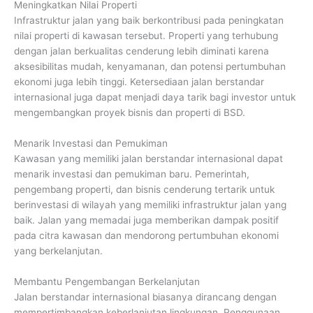
Meningkatkan Nilai Properti
Infrastruktur jalan yang baik berkontribusi pada peningkatan
nilai properti di kawasan tersebut. Properti yang terhubung
dengan jalan berkualitas cenderung lebih diminati karena
aksesibilitas mudah, kenyamanan, dan potensi pertumbuhan
ekonomi juga lebih tinggi. Ketersediaan jalan berstandar
internasional juga dapat menjadi daya tarik bagi investor untuk
mengembangkan proyek bisnis dan properti di BSD.
Menarik Investasi dan Pemukiman
Kawasan yang memiliki jalan berstandar internasional dapat
menarik investasi dan pemukiman baru. Pemerintah,
pengembang properti, dan bisnis cenderung tertarik untuk
berinvestasi di wilayah yang memiliki infrastruktur jalan yang
baik. Jalan yang memadai juga memberikan dampak positif
pada citra kawasan dan mendorong pertumbuhan ekonomi
yang berkelanjutan.
Membantu Pengembangan Berkelanjutan
Jalan berstandar internasional biasanya dirancang dengan
mempertimbangkan keberlanjutan lingkungan. Penggunaan