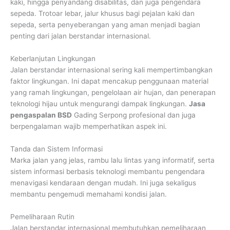
kaki, hingga penyandang disabilitas, dan juga pengendara
sepeda. Trotoar lebar, jalur khusus bagi pejalan kaki dan
sepeda, serta penyeberangan yang aman menjadi bagian
penting dari jalan berstandar internasional.
Keberlanjutan Lingkungan
Jalan berstandar internasional sering kali mempertimbangkan
faktor lingkungan. Ini dapat mencakup penggunaan material
yang ramah lingkungan, pengelolaan air hujan, dan penerapan
teknologi hijau untuk mengurangi dampak lingkungan.
Jasa
pengaspalan BSD
Gading Serpong profesional dan juga
berpengalaman wajib memperhatikan aspek ini.
Tanda dan Sistem Informasi
Marka jalan yang jelas, rambu lalu lintas yang informatif, serta
sistem informasi berbasis teknologi membantu pengendara
menavigasi kendaraan dengan mudah. Ini juga sekaligus
membantu pengemudi memahami kondisi jalan.
Pemeliharaan Rutin
Jalan berstandar internasional membutuhkan pemeliharaan