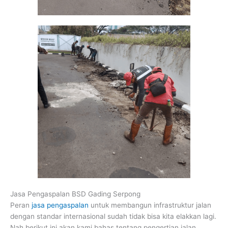
Jasa Pengaspalan BSD Gading Serpong
Peran
jasa pengaspalan
untuk membangun infrastruktur jalan
dengan standar internasional sudah tidak bisa kita elakkan lagi.
Nah berikut ini akan kami bahas tentang pengertian jalan