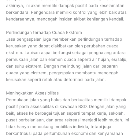
akhirnya, ini akan memiliki dampak positif pada keselamatan
berkendara. Pengendara memiliki kontrol yang lebih baik atas
kendaraannya, mencegah insiden akibat kehilangan kendali.
Perlindungan terhadap Cuaca Ekstrem
Jasa pengaspalan juga memberikan perlindungan terhadap
kerusakan yang dapat diakibatkan oleh perubahan cuaca
ekstrem. Lapisan aspal berfungsi sebagai penghalang antara
permukaan jalan dan elemen cuaca seperti air hujan, es/salju,
dan suhu ekstrem. Dengan melindungi jalan dari paparan
cuaca yang ekstrem, pengaspalan membantu mencegah
kerusakan seperti retak atau deformasi pada jalan.
Meningkatkan Aksesibilitas
Permukaan jalan yang halus dan berkualitas memiliki dampak
positif pada aksesibilitas di kawasan BSD. Dengan jalan yang
baik, akses ke berbagai tujuan seperti tempat kerja, sekolah,
pusat perbelanjaan, dan area rekreasi menjadi lebih mudah. Ini
tidak hanya mendukung mobilitas individu, tetapi juga
berkontribusi pada pertumbuhan ekonomi dan kenyamanan