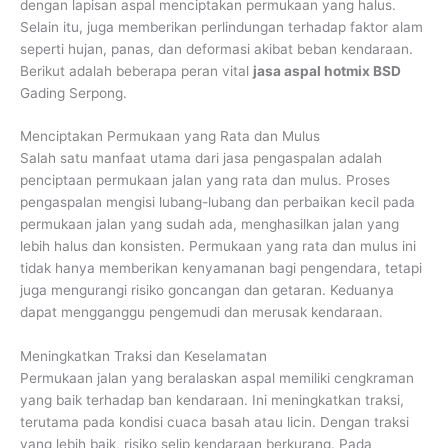
dengan lapisan aspal menciptakan permukaan yang halus.
Selain itu, juga memberikan perlindungan terhadap faktor alam
seperti hujan, panas, dan deformasi akibat beban kendaraan.
Berikut adalah beberapa peran vital
jasa aspal hotmix BSD
Gading Serpong.
Menciptakan Permukaan yang Rata dan Mulus
Salah satu manfaat utama dari jasa pengaspalan adalah
penciptaan permukaan jalan yang rata dan mulus. Proses
pengaspalan mengisi lubang-lubang dan perbaikan kecil pada
permukaan jalan yang sudah ada, menghasilkan jalan yang
lebih halus dan konsisten. Permukaan yang rata dan mulus ini
tidak hanya memberikan kenyamanan bagi pengendara, tetapi
juga mengurangi risiko goncangan dan getaran. Keduanya
dapat mengganggu pengemudi dan merusak kendaraan.
Meningkatkan Traksi dan Keselamatan
Permukaan jalan yang beralaskan aspal memiliki cengkraman
yang baik terhadap ban kendaraan. Ini meningkatkan traksi,
terutama pada kondisi cuaca basah atau licin. Dengan traksi
yang lebih baik, risiko selip kendaraan berkurang. Pada