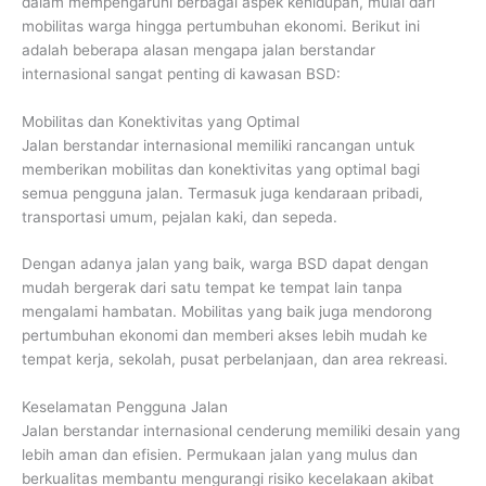
dalam mempengaruhi berbagai aspek kehidupan, mulai dari
mobilitas warga hingga pertumbuhan ekonomi. Berikut ini
adalah beberapa alasan mengapa jalan berstandar
internasional sangat penting di kawasan BSD:
Mobilitas dan Konektivitas yang Optimal
Jalan berstandar internasional memiliki rancangan untuk
memberikan mobilitas dan konektivitas yang optimal bagi
semua pengguna jalan. Termasuk juga kendaraan pribadi,
transportasi umum, pejalan kaki, dan sepeda.
Dengan adanya jalan yang baik, warga BSD dapat dengan
mudah bergerak dari satu tempat ke tempat lain tanpa
mengalami hambatan. Mobilitas yang baik juga mendorong
pertumbuhan ekonomi dan memberi akses lebih mudah ke
tempat kerja, sekolah, pusat perbelanjaan, dan area rekreasi.
Keselamatan Pengguna Jalan
Jalan berstandar internasional cenderung memiliki desain yang
lebih aman dan efisien. Permukaan jalan yang mulus dan
berkualitas membantu mengurangi risiko kecelakaan akibat