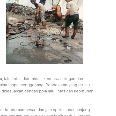
a
, lalu lintas didominasi kendaraan ringan dan
 jalan tanpa menggenang. Pendekatan yang terlalu
disesuaikan dengan pola lalu lintas dan kebutuhan
ver kendaraan besar, dan jam operasional panjang
 dan pengaturan alur air yang lebih serius, karena