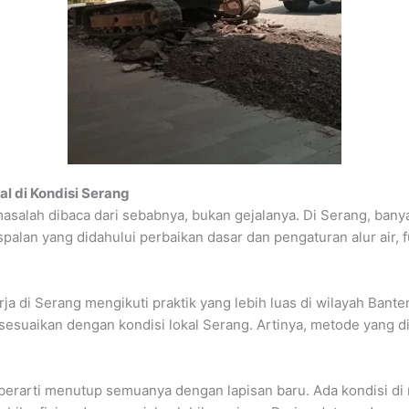
l di Kondisi Serang
masalah dibaca dari sebabnya, bukan gejalanya. Di Serang, ban
palan yang didahului perbaikan dasar dan pengaturan alur air, 
ja di Serang mengikuti praktik yang lebih luas di wilayah Bante
sesuaikan dengan kondisi lokal Serang. Artinya, metode yang di
berarti menutup semuanya dengan lapisan baru. Ada kondisi di 