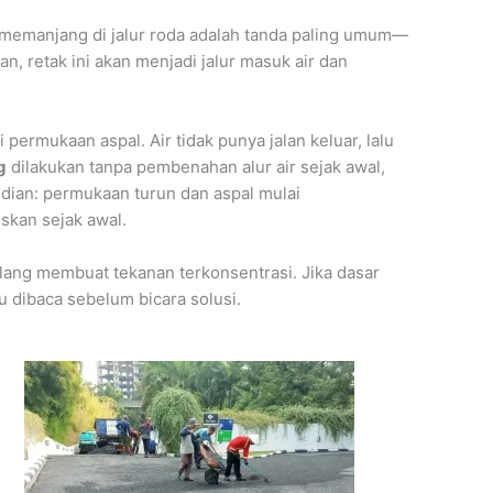
 memanjang di jalur roda adalah tanda paling umum—
an, retak ini akan menjadi jalur masuk air dan
i permukaan aspal. Air tidak punya jalan keluar, lalu
g
dilakukan tanpa pembenahan alur air sejak awal,
dian: permukaan turun dan aspal mulai
skan sejak awal.
ulang membuat tekanan terkonsentrasi. Jika dasar
u dibaca sebelum bicara solusi.