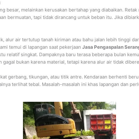
g
ang besar, melainkan kerusakan bertahap yang diabaikan. Retak
an bermuatan, tapi tidak dirancang untuk beban itu. Jika dibiark
, alur air tertutup tanah kiriman atau bahu jalan lebih tinggi dar
 kami temui di lapangan saat pekerjaan
Jasa Pengaspalan Seran
tu relatif singkat. Dampaknya baru terasa beberapa bulan kemu
gal bukan karena material, tetapi karena alur air tidak dibere
at gerbang, tikungan, atau titik antre. Kendaraan berhenti ber
nya terlihat tebal. Masalah-masalah ini khas lapangan dan perl