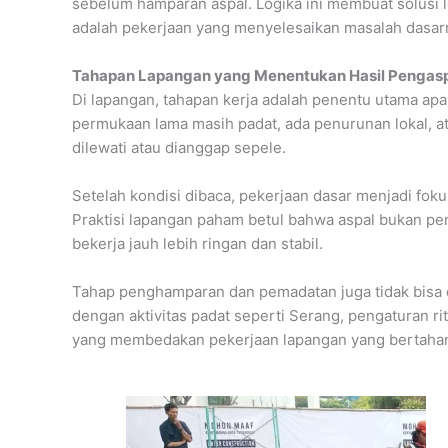
sebelum hamparan aspal. Logika ini membuat solusi le
adalah pekerjaan yang menyelesaikan masalah dasarn
Tahapan Lapangan yang Menentukan Hasil Pengas
Di lapangan, tahapan kerja adalah penentu utama apak
permukaan lama masih padat, ada penurunan lokal, at
dilewati atau dianggap sepele.
Setelah kondisi dibaca, pekerjaan dasar menjadi fok
Praktisi lapangan paham betul bahwa aspal bukan pe
bekerja jauh lebih ringan dan stabil.
Tahap penghamparan dan pemadatan juga tidak bisa di
dengan aktivitas padat seperti Serang, pengaturan rit
yang membedakan pekerjaan lapangan yang bertahan