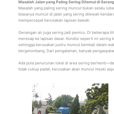
Masalah Jalan yang Paling Sering Ditemui di Seran
Masalah yang paling sering muncul bukan selalu lub
biasanya muncul di jalan yang sering dilewati kendara
mempercepat kerusakan lapisan bawah.
Genangan air juga sering jadi pemicu. Di beberapa titik
meresap ke lapisan dasar. Kondisi seperti ini sering
sehingga kerusakan justru muncul kembali dalam wak
bergelombang. Dari pengalaman, banyak pengaspalan ga
Ada pula penurunan lokal di area sering berhenti—dek
tidak cukup padat, kerusakan akan muncul meski aspal