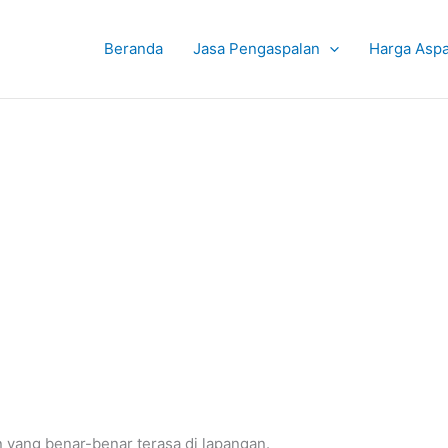
Beranda
Jasa Pengaspalan
Harga Aspa
n yang benar-benar terasa di lapangan.