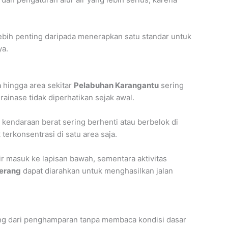
 lebih penting daripada menerapkan satu standar untuk
ya.
n
hingga area sekitar
Pelabuhan Karangantu
sering
ainase tidak diperhatikan sejak awal.
a kendaraan berat sering berhenti atau berbelok di
terkonsentrasi di satu area saja.
r masuk ke lapisan bawah, sementara aktivitas
erang
dapat diarahkan untuk menghasilkan jalan
gsung dari penghamparan tanpa membaca kondisi dasar