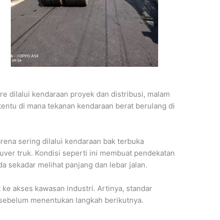
ore dilalui kendaraan proyek dan distribusi, malam
rtentu di mana tekanan kendaraan berat berulang di
arena sering dilalui kendaraan bak terbuka
ver truk. Kondisi seperti ini membuat pendekatan
a sekadar melihat panjang dan lebar jalan.
 ke akses kawasan industri. Artinya, standar
i sebelum menentukan langkah berikutnya.