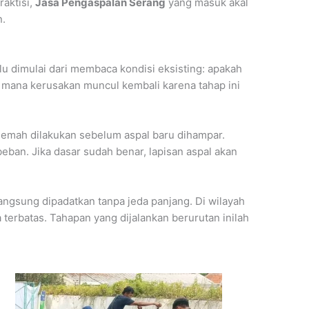
raktisi,
Jasa Pengaspalan Serang
yang masuk akal
n.
lu dimulai dari membaca kondisi eksisting: apakah
di mana kerusakan muncul kembali karena tahap ini
 lemah dilakukan sebelum aspal baru dihampar.
an. Jika dasar sudah benar, lapisan aspal akan
angsung dipadatkan tanpa jeda panjang. Di wilayah
a terbatas. Tahapan yang dijalankan berurutan inilah