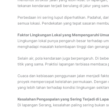
tekanan kendaraan terjadi berulang di jalur yang sam
Perbedaan ini sering luput diperhatikan. Padahal, da
semua lokasi. Pendekatan yang tepat sasaran membuat
Faktor Lingkungan Lokal yang Mempengaruhi Umur
Lingkungan lokal punya pengaruh besar terhadap umur
menghadapi masalah kelembapan tinggi dan genangan a
Selain air, pola kendaraan juga berpengaruh. Di bebe
titik yang sama. Praktisi lapangan terbiasa membaca 
Cuaca dan kebiasaan penggunaan jalan menjadi faktor
proyek mempercepat kelelahan permukaan. Dengan mem
yang lebih tahan terhadap kondisi lingkungan sekitar
Kesalahan Pengaspalan yang Sering Terjadi di Lap
Di lapangan Serang, kesalahan paling sering bukan s