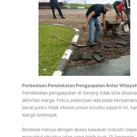
Perbedaan Pendekatan Pengaspalan Antar Wilayah
Pendekatan pengaspalan di Serang tidak bisa disama
aktivitas warga. Fokus pekerjaan ada pada kenyamana
berat justru tidak efisien untuk kondisi seperti ini, k
warga setempat.
Berbeda halnya dengan akses kawasan industri sepe
menuntut struktur jalan yang lebih kuat. Di lapangan,