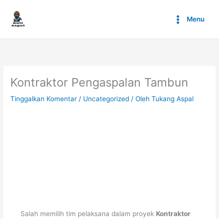
Lewati
ke
Menu
konten
Kontraktor Pengaspalan Tambun
Tinggalkan Komentar
/
Uncategorized
/ Oleh
Tukang Aspal
Salah memilih tim pelaksana dalam proyek
Kontraktor