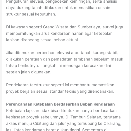
Pengukuran elevasi, pengecekan kemiringan, serta analisis
daya dukung tanah dilakukan untuk memastikan desain
struktur sesuai kebutuhan.
Di kawasan seperti Grand Wisata dan Sumberjaya, survei juga
memperhitungkan arus kendaraan harian agar ketebalan
lapisan dirancang sesuai beban aktual.
Jika ditemukan perbedaan elevasi atau tanah kurang stabil,
dilakukan perataan dan pemadatan tambahan sebelum masuk
tahap berikutnya. Langkah ini mencegah kerusakan dini
setelah jalan digunakan.
Pendekatan terstruktur seperti ini membantu memastikan
proyek berjalan sesuai standar teknis yang direncanakan.
Perencanaan Ketebalan Berdasarkan Beban Kendaraan
Ketebalan lapisan tidak bisa ditentukan hanya berdasarkan
kebiasaan proyek sebelumnya. Di Tambun Selatan, terutama
akses menuju Cibitung dan jalur yang terhubung ke Cikarang,
lalu lintas kendaraan berat cukup tinggi. Sementara di