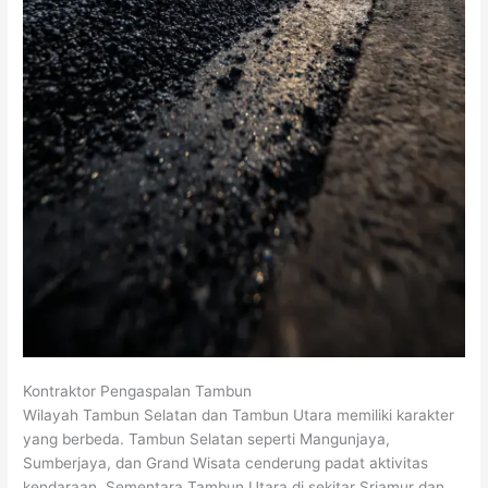
Kontraktor Pengaspalan Tambun
Wilayah Tambun Selatan dan Tambun Utara memiliki karakter
yang berbeda. Tambun Selatan seperti Mangunjaya,
Sumberjaya, dan Grand Wisata cenderung padat aktivitas
kendaraan. Sementara Tambun Utara di sekitar Sriamur dan