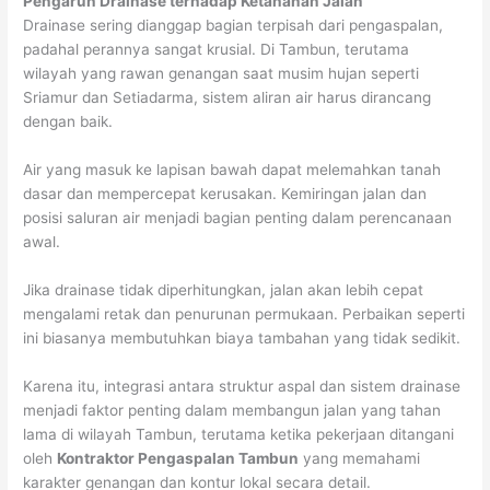
Pengaruh Drainase terhadap Ketahanan Jalan
Drainase sering dianggap bagian terpisah dari pengaspalan,
padahal perannya sangat krusial. Di Tambun, terutama
wilayah yang rawan genangan saat musim hujan seperti
Sriamur dan Setiadarma, sistem aliran air harus dirancang
dengan baik.
Air yang masuk ke lapisan bawah dapat melemahkan tanah
dasar dan mempercepat kerusakan. Kemiringan jalan dan
posisi saluran air menjadi bagian penting dalam perencanaan
awal.
Jika drainase tidak diperhitungkan, jalan akan lebih cepat
mengalami retak dan penurunan permukaan. Perbaikan seperti
ini biasanya membutuhkan biaya tambahan yang tidak sedikit.
Karena itu, integrasi antara struktur aspal dan sistem drainase
menjadi faktor penting dalam membangun jalan yang tahan
lama di wilayah Tambun, terutama ketika pekerjaan ditangani
oleh
Kontraktor Pengaspalan Tambun
yang memahami
karakter genangan dan kontur lokal secara detail.