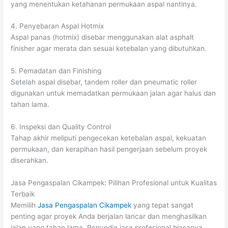
yang menentukan ketahanan permukaan aspal nantinya.
4. Penyebaran Aspal Hotmix
Aspal panas (hotmix) disebar menggunakan alat asphalt
finisher agar merata dan sesuai ketebalan yang dibutuhkan.
5. Pemadatan dan Finishing
Setelah aspal disebar, tandem roller dan pneumatic roller
digunakan untuk memadatkan permukaan jalan agar halus dan
tahan lama.
6. Inspeksi dan Quality Control
Tahap akhir meliputi pengecekan ketebalan aspal, kekuatan
permukaan, dan kerapihan hasil pengerjaan sebelum proyek
diserahkan.
Jasa Pengaspalan Cikampek: Pilihan Profesional untuk Kualitas
Terbaik
Memilih
Jasa Pengaspalan Cikampek
yang tepat sangat
penting agar proyek Anda berjalan lancar dan menghasilkan
jalan yang tahan lama. Penyedia jasa profesional biasanya