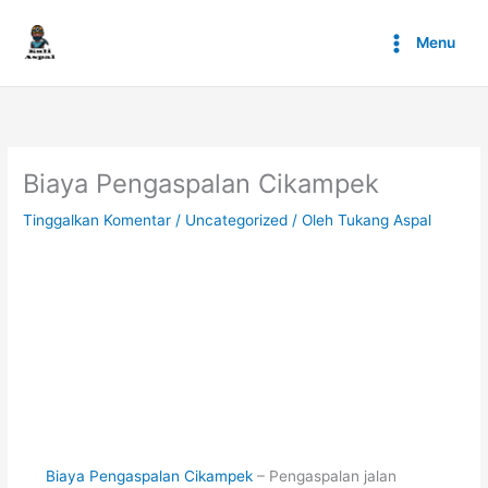
Lewati
ke
Menu
konten
Biaya Pengaspalan Cikampek
Tinggalkan Komentar
/
Uncategorized
/ Oleh
Tukang Aspal
Biaya Pengaspalan Cikampek
– Pengaspalan jalan