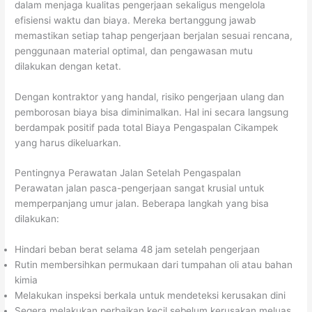
dalam menjaga kualitas pengerjaan sekaligus mengelola
efisiensi waktu dan biaya. Mereka bertanggung jawab
memastikan setiap tahap pengerjaan berjalan sesuai rencana,
penggunaan material optimal, dan pengawasan mutu
dilakukan dengan ketat.
Dengan kontraktor yang handal, risiko pengerjaan ulang dan
pemborosan biaya bisa diminimalkan. Hal ini secara langsung
berdampak positif pada total Biaya Pengaspalan Cikampek
yang harus dikeluarkan.
Pentingnya Perawatan Jalan Setelah Pengaspalan
Perawatan jalan pasca-pengerjaan sangat krusial untuk
memperpanjang umur jalan. Beberapa langkah yang bisa
dilakukan:
Hindari beban berat selama 48 jam setelah pengerjaan
Rutin membersihkan permukaan dari tumpahan oli atau bahan
kimia
Melakukan inspeksi berkala untuk mendeteksi kerusakan dini
Segera melakukan perbaikan kecil sebelum kerusakan meluas