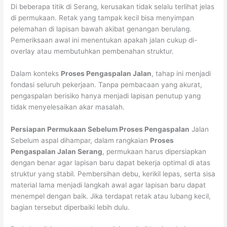
Di beberapa titik di Serang, kerusakan tidak selalu terlihat jelas
di permukaan. Retak yang tampak kecil bisa menyimpan
pelemahan di lapisan bawah akibat genangan berulang.
Pemeriksaan awal ini menentukan apakah jalan cukup di-
overlay atau membutuhkan pembenahan struktur.
Dalam konteks
Proses Pengaspalan Jalan
, tahap ini menjadi
fondasi seluruh pekerjaan. Tanpa pembacaan yang akurat,
pengaspalan berisiko hanya menjadi lapisan penutup yang
tidak menyelesaikan akar masalah.
Persiapan Permukaan Sebelum Proses Pengaspalan
Jalan
Sebelum aspal dihampar, dalam rangkaian
Proses
Pengaspalan Jalan Serang
, permukaan harus dipersiapkan
dengan benar agar lapisan baru dapat bekerja optimal di atas
struktur yang stabil. Pembersihan debu, kerikil lepas, serta sisa
material lama menjadi langkah awal agar lapisan baru dapat
menempel dengan baik. Jika terdapat retak atau lubang kecil,
bagian tersebut diperbaiki lebih dulu.