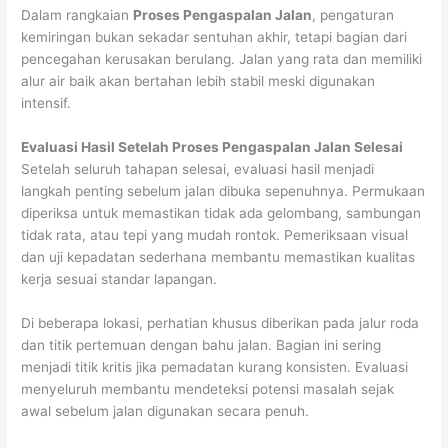
Dalam rangkaian
Proses Pengaspalan Jalan
, pengaturan
kemiringan bukan sekadar sentuhan akhir, tetapi bagian dari
pencegahan kerusakan berulang. Jalan yang rata dan memiliki
alur air baik akan bertahan lebih stabil meski digunakan
intensif.
Evaluasi Hasil Setelah Proses Pengaspalan Jalan Selesai
Setelah seluruh tahapan selesai, evaluasi hasil menjadi
langkah penting sebelum jalan dibuka sepenuhnya. Permukaan
diperiksa untuk memastikan tidak ada gelombang, sambungan
tidak rata, atau tepi yang mudah rontok. Pemeriksaan visual
dan uji kepadatan sederhana membantu memastikan kualitas
kerja sesuai standar lapangan.
Di beberapa lokasi, perhatian khusus diberikan pada jalur roda
dan titik pertemuan dengan bahu jalan. Bagian ini sering
menjadi titik kritis jika pemadatan kurang konsisten. Evaluasi
menyeluruh membantu mendeteksi potensi masalah sejak
awal sebelum jalan digunakan secara penuh.