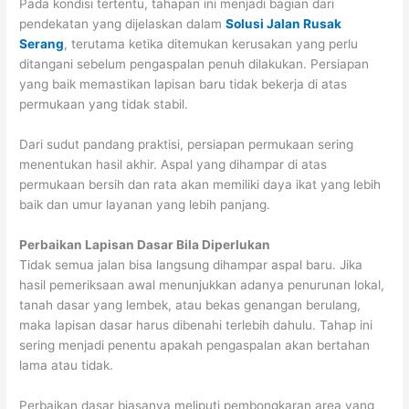
Pada kondisi tertentu, tahapan ini menjadi bagian dari
pendekatan yang dijelaskan dalam
Solusi Jalan Rusak
Serang
, terutama ketika ditemukan kerusakan yang perlu
ditangani sebelum pengaspalan penuh dilakukan. Persiapan
yang baik memastikan lapisan baru tidak bekerja di atas
permukaan yang tidak stabil.
Dari sudut pandang praktisi, persiapan permukaan sering
menentukan hasil akhir. Aspal yang dihampar di atas
permukaan bersih dan rata akan memiliki daya ikat yang lebih
baik dan umur layanan yang lebih panjang.
Perbaikan Lapisan Dasar Bila Diperlukan
Tidak semua jalan bisa langsung dihampar aspal baru. Jika
hasil pemeriksaan awal menunjukkan adanya penurunan lokal,
tanah dasar yang lembek, atau bekas genangan berulang,
maka lapisan dasar harus dibenahi terlebih dahulu. Tahap ini
sering menjadi penentu apakah pengaspalan akan bertahan
lama atau tidak.
Perbaikan dasar biasanya meliputi pembongkaran area yang