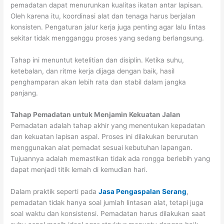
pemadatan dapat menurunkan kualitas ikatan antar lapisan.
Oleh karena itu, koordinasi alat dan tenaga harus berjalan
konsisten. Pengaturan jalur kerja juga penting agar lalu lintas
sekitar tidak mengganggu proses yang sedang berlangsung.
Tahap ini menuntut ketelitian dan disiplin. Ketika suhu,
ketebalan, dan ritme kerja dijaga dengan baik, hasil
penghamparan akan lebih rata dan stabil dalam jangka
panjang.
Tahap Pemadatan untuk Menjamin Kekuatan Jalan
Pemadatan adalah tahap akhir yang menentukan kepadatan
dan kekuatan lapisan aspal. Proses ini dilakukan berurutan
menggunakan alat pemadat sesuai kebutuhan lapangan.
Tujuannya adalah memastikan tidak ada rongga berlebih yang
dapat menjadi titik lemah di kemudian hari.
Dalam praktik seperti pada
Jasa Pengaspalan Serang
,
pemadatan tidak hanya soal jumlah lintasan alat, tetapi juga
soal waktu dan konsistensi. Pemadatan harus dilakukan saat