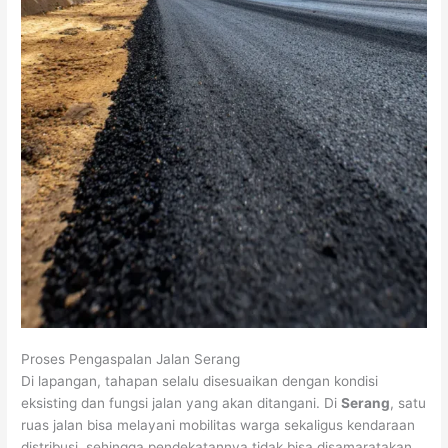
Proses Pengaspalan Jalan Serang
Di lapangan, tahapan selalu disesuaikan dengan kondisi
eksisting dan fungsi jalan yang akan ditangani. Di
Serang
, satu
ruas jalan bisa melayani mobilitas warga sekaligus kendaraan
distribusi, sehingga pendekatannya tidak bisa disamaratakan.