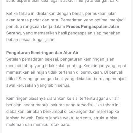
suhu aspal masih ideal agar struktur menyatu dengan baik.
Ketika tahap ini dijalankan dengan benar, permukaan jalan
akan terasa padat dan rata. Pemadatan yang optimal menjadi
penutup rangkaian kerja dalam
Proses Pengaspalan Jalan
Serang
, yang memastikan hasil pengaspalan siap menahan
beban sesuai fungsi jalan.
Pengaturan Kemiringan dan Alur Air
Setelah pemadatan selesai, pengaturan kemiringan jalan
menjadi tahap yang tidak kalah penting. Kemiringan yang tepat
memastikan air hujan tidak tertahan di permukaan. Di banyak
titik di Serang, genangan kecil yang dibiarkan berulang menjadi
awal kerusakan yang lebih serius.
Kemiringan biasanya diarahkan ke sisi tertentu agar alur air
berjalan lancar menuju saluran yang tersedia. Jika tahap ini
diabaikan, air akan berkumpul di cekungan dan meresap ke
lapisan bawah. Dalam jangka waktu tertentu, struktur bisa
melemah dan memicu retak baru.