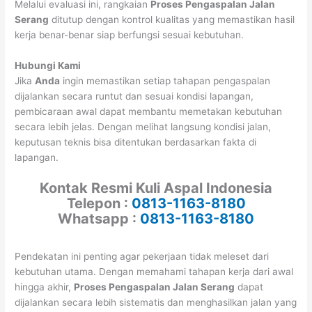
Melalui evaluasi ini, rangkaian
Proses Pengaspalan Jalan
Serang
ditutup dengan kontrol kualitas yang memastikan hasil
kerja benar-benar siap berfungsi sesuai kebutuhan.
Hubungi Kami
Jika
Anda
ingin memastikan setiap tahapan pengaspalan
dijalankan secara runtut dan sesuai kondisi lapangan,
pembicaraan awal dapat membantu memetakan kebutuhan
secara lebih jelas. Dengan melihat langsung kondisi jalan,
keputusan teknis bisa ditentukan berdasarkan fakta di
lapangan.
Kontak Resmi Kuli Aspal Indonesia
Telepon :
0813-1163-8180
Whatsapp :
0813-1163-8180
Pendekatan ini penting agar pekerjaan tidak meleset dari
kebutuhan utama. Dengan memahami tahapan kerja dari awal
hingga akhir,
Proses Pengaspalan Jalan Serang
dapat
dijalankan secara lebih sistematis dan menghasilkan jalan yang