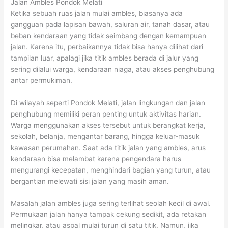
Jalan Ambles Pondok Melati
Ketika sebuah ruas jalan mulai ambles, biasanya ada
gangguan pada lapisan bawah, saluran air, tanah dasar, atau
beban kendaraan yang tidak seimbang dengan kemampuan
jalan. Karena itu, perbaikannya tidak bisa hanya dilihat dari
tampilan luar, apalagi jika titik ambles berada di jalur yang
sering dilalui warga, kendaraan niaga, atau akses penghubung
antar permukiman.
Di wilayah seperti Pondok Melati, jalan lingkungan dan jalan
penghubung memiliki peran penting untuk aktivitas harian.
Warga menggunakan akses tersebut untuk berangkat kerja,
sekolah, belanja, mengantar barang, hingga keluar-masuk
kawasan perumahan. Saat ada titik jalan yang ambles, arus
kendaraan bisa melambat karena pengendara harus
mengurangi kecepatan, menghindari bagian yang turun, atau
bergantian melewati sisi jalan yang masih aman.
Masalah jalan ambles juga sering terlihat seolah kecil di awal.
Permukaan jalan hanya tampak cekung sedikit, ada retakan
melingkar, atau aspal mulai turun di satu titik. Namun, jika