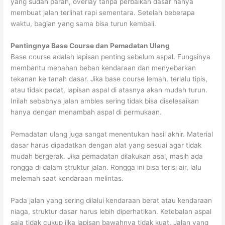
yang sudah parah, overlay tanpa perbaikan dasar hanya
membuat jalan terlihat rapi sementara. Setelah beberapa
waktu, bagian yang sama bisa turun kembali.
Pentingnya Base Course dan Pemadatan Ulang
Base course adalah lapisan penting sebelum aspal. Fungsinya
membantu menahan beban kendaraan dan menyebarkan
tekanan ke tanah dasar. Jika base course lemah, terlalu tipis,
atau tidak padat, lapisan aspal di atasnya akan mudah turun.
Inilah sebabnya jalan ambles sering tidak bisa diselesaikan
hanya dengan menambah aspal di permukaan.
Pemadatan ulang juga sangat menentukan hasil akhir. Material
dasar harus dipadatkan dengan alat yang sesuai agar tidak
mudah bergerak. Jika pemadatan dilakukan asal, masih ada
rongga di dalam struktur jalan. Rongga ini bisa terisi air, lalu
melemah saat kendaraan melintas.
Pada jalan yang sering dilalui kendaraan berat atau kendaraan
niaga, struktur dasar harus lebih diperhatikan. Ketebalan aspal
saja tidak cukup jika lapisan bawahnya tidak kuat. Jalan yang