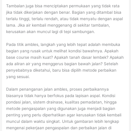
Tambalan juga bisa menciptakan permukaan yang tidak rata
jika tidak dikerjakan dengan benar. Bagian yang ditambal bisa
terlalu tinggi, terlalu rendah, atau tidak menyatu dengan aspal
lama. Jika air kembali menggenang di sekitar tambalan,
kerusakan akan muncul lagi di tepi sambungan.
Pada titik ambles, langkah yang lebih tepat adalah membuka
bagian yang rusak untuk melihat kondisi bawahnya. Apakah
base course masih kuat? Apakah tanah dasar lembek? Apakah
ada aliran air yang menggerus bagian bawah jalan? Setelah
penyebabnya diketahui, baru bisa dipilih metode perbaikan
yang sesuai.
Dalam penanganan jalan ambles, proses perbaikannya
biasanya tidak hanya berfokus pada lapisan aspal. Kondisi
pondasi jalan, sistem drainase, kualitas pemadatan, hingga
metode pengaspalan yang digunakan juga menjadi bagian
penting yang perlu diperhatikan agar kerusakan tidak kembali
muncul dalam waktu singkat. Untuk gambaran lebih lengkap
mengenai pekerjaan pengaspalan dan perbaikan jalan di