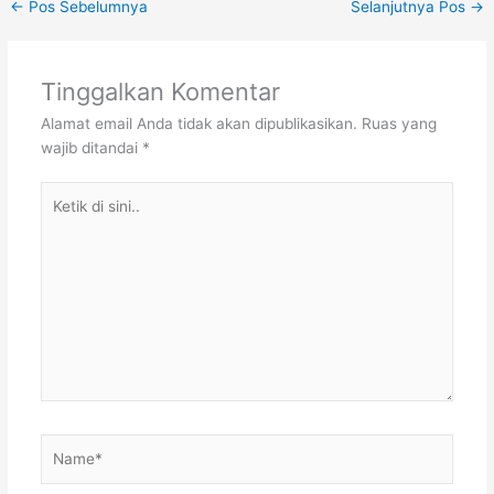
←
Pos Sebelumnya
Selanjutnya Pos
→
Tinggalkan Komentar
Alamat email Anda tidak akan dipublikasikan.
Ruas yang
wajib ditandai
*
Ketik
di
sini..
Name*