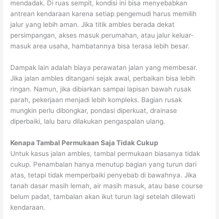
mendadak. Di ruas sempit, kondisi ini bisa menyebabkan
antrean kendaraan karena setiap pengemudi harus memilih
jalur yang lebih aman. Jika titik ambles berada dekat
persimpangan, akses masuk perumahan, atau jalur keluar-
masuk area usaha, hambatannya bisa terasa lebih besar.
Dampak lain adalah biaya perawatan jalan yang membesar.
Jika jalan ambles ditangani sejak awal, perbaikan bisa lebih
ringan. Namun, jika dibiarkan sampai lapisan bawah rusak
parah, pekerjaan menjadi lebih kompleks. Bagian rusak
mungkin perlu dibongkar, pondasi diperkuat, drainase
diperbaiki, lalu baru dilakukan pengaspalan ulang.
Kenapa Tambal Permukaan Saja Tidak Cukup
Untuk kasus jalan ambles, tambal permukaan biasanya tidak
cukup. Penambalan hanya menutup bagian yang turun dari
atas, tetapi tidak memperbaiki penyebab di bawahnya. Jika
tanah dasar masih lemah, air masih masuk, atau base course
belum padat, tambalan akan ikut turun lagi setelah dilewati
kendaraan.