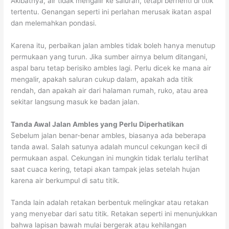
Akibatnya, air tidak mengalir ke saluran, tetapi berhenti di titik
tertentu. Genangan seperti ini perlahan merusak ikatan aspal
dan melemahkan pondasi.
Karena itu, perbaikan jalan ambles tidak boleh hanya menutup
permukaan yang turun. Jika sumber airnya belum ditangani,
aspal baru tetap berisiko ambles lagi. Perlu dicek ke mana air
mengalir, apakah saluran cukup dalam, apakah ada titik
rendah, dan apakah air dari halaman rumah, ruko, atau area
sekitar langsung masuk ke badan jalan.
Tanda Awal Jalan Ambles yang Perlu Diperhatikan
Sebelum jalan benar-benar ambles, biasanya ada beberapa
tanda awal. Salah satunya adalah muncul cekungan kecil di
permukaan aspal. Cekungan ini mungkin tidak terlalu terlihat
saat cuaca kering, tetapi akan tampak jelas setelah hujan
karena air berkumpul di satu titik.
Tanda lain adalah retakan berbentuk melingkar atau retakan
yang menyebar dari satu titik. Retakan seperti ini menunjukkan
bahwa lapisan bawah mulai bergerak atau kehilangan