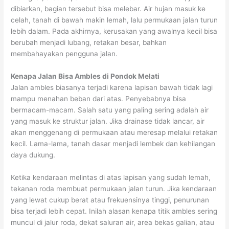
dibiarkan, bagian tersebut bisa melebar. Air hujan masuk ke
celah, tanah di bawah makin lemah, lalu permukaan jalan turun
lebih dalam. Pada akhirnya, kerusakan yang awalnya kecil bisa
berubah menjadi lubang, retakan besar, bahkan
membahayakan pengguna jalan.
Kenapa Jalan Bisa Ambles di Pondok Melati
Jalan ambles biasanya terjadi karena lapisan bawah tidak lagi
mampu menahan beban dari atas. Penyebabnya bisa
bermacam-macam. Salah satu yang paling sering adalah air
yang masuk ke struktur jalan. Jika drainase tidak lancar, air
akan menggenang di permukaan atau meresap melalui retakan
kecil. Lama-lama, tanah dasar menjadi lembek dan kehilangan
daya dukung.
Ketika kendaraan melintas di atas lapisan yang sudah lemah,
tekanan roda membuat permukaan jalan turun. Jika kendaraan
yang lewat cukup berat atau frekuensinya tinggi, penurunan
bisa terjadi lebih cepat. Inilah alasan kenapa titik ambles sering
muncul di jalur roda, dekat saluran air, area bekas galian, atau