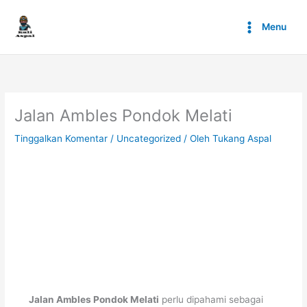
Lewati
ke
Menu
konten
Jalan Ambles Pondok Melati
Tinggalkan Komentar
/
Uncategorized
/ Oleh
Tukang Aspal
Jalan Ambles Pondok Melati
perlu dipahami sebagai