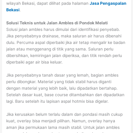
wilayah Bekasi, dapat dilihat pada halaman
Jasa Pengaspalan
Bekasi
.
Solusi Teknis untuk Jalan Ambles di Pondok Melati
Solusi jalan ambles harus dimulai dari identifikasi penyebab.
Jika penyebabnya drainase, maka saluran air harus dibenahi
dulu. Percuma aspal diperbaiki jika air tetap mengalir ke badan
jalan atau menggenang di titik yang sama. Saluran perlu
dibersihkan, kemiringan jalan diperiksa, dan titik rendah perlu
diperbaiki agar air bisa keluar.
Jika penyebabnya tanah dasar yang lemah, bagian ambles
perlu dibongkar. Material yang tidak stabil harus diganti
dengan material yang lebih baik, lalu dipadatkan bertahap.
Setelah dasar kuat, base course ditambahkan dan dipadatkan
lagi. Baru setelah itu lapisan aspal hotmix bisa digelar.
Jika kerusakan belum terlalu dalam dan pondasi masih cukup
kuat, overlay bisa menjadi pilihan. Namun, overlay hanya
aman jika permukaan lama masih stabil. Untuk jalan ambles