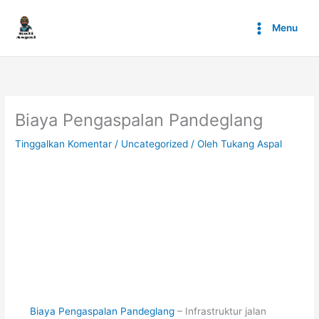
Lewati
ke
Menu
konten
Biaya Pengaspalan Pandeglang
Tinggalkan Komentar
/
Uncategorized
/ Oleh
Tukang Aspal
Biaya Pengaspalan Pandeglang
– Infrastruktur jalan