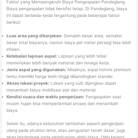
Faktor yang Mempengaruhi Biaya Pengaspalan Pandeglang
Biaya pengaspalan tidak bersifat tetap. Di Pandeglang, biaya
ini dapat berbeda-beda tergantung pada beberapa faktor
berikut:
Luas area yang dikerjakan:
Semakin besar area, semakin
besar total biayanya, namun biaya per meter persegi bisa lebih
efisien.
Ketebalan lapisan aspal:
Lapisan yang lebih tebal
memerlukan lebih banyak material dan tenaga kerja.
Jenis aspal yang digunakan:
Misalnya, aspal hotmix premium
tentu memiliki harga lebih tinggi dibandingkan standar.
Akses lokasi proyek:
Lokasi yang sulit dijangkau dapat
menambah biaya mobilisasi alat dan material.
Kondisi cuaca dan waktu pengerjaan:
Pengaspalan saat
musim hujan bisa memperlambat proses dan menambah
biaya.
Selain itu, adanya kebutuhan tambahan seperti pengerjaan
ulang pada struktur lama, atau penguatan tanah dasar, juga
akan berdampak pada perhitungan akhir biaya. Oleh karena