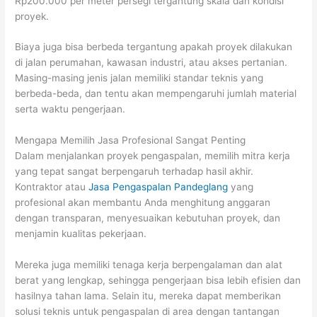
Rp200.000 per meter persegi tergantung skala dan kondisi
proyek.
Biaya juga bisa berbeda tergantung apakah proyek dilakukan
di jalan perumahan, kawasan industri, atau akses pertanian.
Masing-masing jenis jalan memiliki standar teknis yang
berbeda-beda, dan tentu akan mempengaruhi jumlah material
serta waktu pengerjaan.
Mengapa Memilih Jasa Profesional Sangat Penting
Dalam menjalankan proyek pengaspalan, memilih mitra kerja
yang tepat sangat berpengaruh terhadap hasil akhir.
Kontraktor atau
Jasa Pengaspalan Pandeglang
yang
profesional akan membantu Anda menghitung anggaran
dengan transparan, menyesuaikan kebutuhan proyek, dan
menjamin kualitas pekerjaan.
Mereka juga memiliki tenaga kerja berpengalaman dan alat
berat yang lengkap, sehingga pengerjaan bisa lebih efisien dan
hasilnya tahan lama. Selain itu, mereka dapat memberikan
solusi teknis untuk pengaspalan di area dengan tantangan