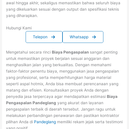
awal hingga akhir, sekaligus memastikan bahwa seluruh biaya
yang dikeluarkan sesuai dengan output dan spesifikasi teknis
yang diharapkan.
Hubungi Kami
Telepon
Whatsapp
Mengetahui secara rinci
Biaya Pengaspalan
sangat penting
untuk memastikan proyek berjalan sesuai anggaran dan
menghasilkan jalan yang berkualitas. Dengan memahami
faktor-faktor penentu biaya, menggunakan jasa pengaspalan
yang profesional, serta memperhitungkan harga material
seperti aspal hotmix, Anda bisa membuat perencanaan yang
matang dan efisien. Konsultasikan proyek Anda dengan
penyedia jasa terpercaya agar mendapatkan estimasi
Biaya
Pengaspalan Pandeglang
yang akurat dan layanan
pengaspalan terbaik di daerah tersebut. Jangan ragu untuk
melakukan perbandingan penawaran dan pastikan kontraktor
pilihan Anda di
Pandeglang
memiliki rekam jejak serta testimoni
yang positif.