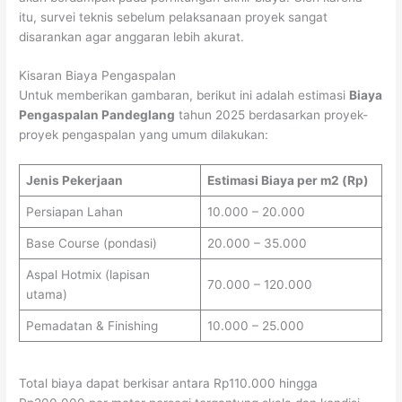
itu, survei teknis sebelum pelaksanaan proyek sangat
disarankan agar anggaran lebih akurat.
Kisaran Biaya Pengaspalan
Untuk memberikan gambaran, berikut ini adalah estimasi
Biaya
Pengaspalan Pandeglang
tahun 2025 berdasarkan proyek-
proyek pengaspalan yang umum dilakukan:
Jenis Pekerjaan
Estimasi Biaya per m2 (Rp)
Persiapan Lahan
10.000 – 20.000
Base Course (pondasi)
20.000 – 35.000
Aspal Hotmix (lapisan
70.000 – 120.000
utama)
Pemadatan & Finishing
10.000 – 25.000
Total biaya dapat berkisar antara Rp110.000 hingga