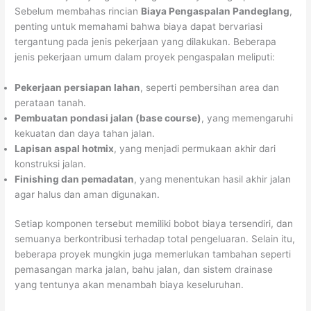
Sebelum membahas rincian
Biaya Pengaspalan Pandeglang
,
penting untuk memahami bahwa biaya dapat bervariasi
tergantung pada jenis pekerjaan yang dilakukan. Beberapa
jenis pekerjaan umum dalam proyek pengaspalan meliputi:
Pekerjaan persiapan lahan
, seperti pembersihan area dan
perataan tanah.
Pembuatan pondasi jalan (base course)
, yang memengaruhi
kekuatan dan daya tahan jalan.
Lapisan aspal hotmix
, yang menjadi permukaan akhir dari
konstruksi jalan.
Finishing dan pemadatan
, yang menentukan hasil akhir jalan
agar halus dan aman digunakan.
Setiap komponen tersebut memiliki bobot biaya tersendiri, dan
semuanya berkontribusi terhadap total pengeluaran. Selain itu,
beberapa proyek mungkin juga memerlukan tambahan seperti
pemasangan marka jalan, bahu jalan, dan sistem drainase
yang tentunya akan menambah biaya keseluruhan.