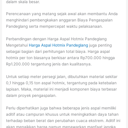
dalam skala besar.
Perencanaan yang matang sejak awal akan membantu Anda
menghindari pembengkakan anggaran Biaya Pengaspalan
Pandeglang serta mempercepat waktu pelaksanaan.
Perbandingan dengan Harga Aspal Hotmix Pandeglang
Mengetahui
Harga Aspal Hotmix Pandeglang
juga penting
sebagai bagian dari perhitungan total biaya. Harga aspal
hotmix per ton biasanya berkisar antara Rp700.000 hingga
Rp1.200.000 tergantung jenis dan kualitasnya.
Untuk setiap meter persegi jalan, dibutuhkan material sekitar
0,1 hingga 0,15 ton aspal hotmix, tergantung pada ketebalan
lapisan. Maka, material ini menjadi komponen biaya terbesar
dalam proyek pengaspalan.
Perlu diperhatikan juga bahwa beberapa jenis aspal memiliki
aditif atau campuran khusus untuk meningkatkan daya tahan
terhadap beban berat dan perubahan cuaca ekstrem. Aditif ini
akan menaikkan harga namun menawarkan manfaat jangka