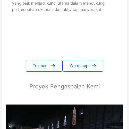
yang baik menjadi kunci utama dalam mendukung
pertumbuhan ekonomi dan aktivitas masyarakat.
Telepon
Whatsapp
Proyek Pengaspalan Kami