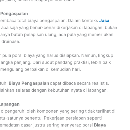
a Pengaspalan
membaca total biaya pengaspalan. Dalam konteks
Jasa
p apa saja yang benar-benar dikerjakan di lapangan, bukan
anya butuh pelapisan ulang, ada pula yang memerlukan
 drainase.
 pula porsi biaya yang harus disiapkan. Namun, lingkup
angka panjang. Dari sudut pandang praktisi, lebih baik
 mengulang perbaikan di kemudian hari.
tuh,
Biaya Pengaspalan
dapat dibaca secara realistis.
lainkan selaras dengan kebutuhan nyata di lapangan.
 Lapangan
 dipengaruhi oleh komponen yang sering tidak terlihat di
atu-satunya penentu. Pekerjaan persiapan seperti
emadatan dasar justru sering menyerap porsi
Biaya