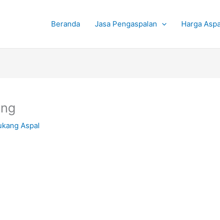
Beranda
Jasa Pengaspalan
Harga Aspa
ang
ukang Aspal