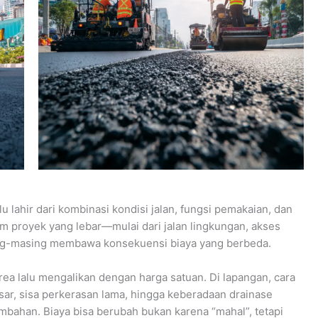
u lahir dari kombinasi kondisi jalan, fungsi pemakaian, dan
um proyek yang lebar—mulai dari jalan lingkungan, akses
ing-masing membawa konsekuensi biaya yang berbeda.
area lalu mengalikan dengan harga satuan. Di lapangan, cara
asar, sisa perkerasan lama, hingga keberadaan drainase
bahan. Biaya bisa berubah bukan karena “mahal”, tetapi