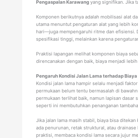
Pengaspalan Karawang
yang signifikan. Jika 
Komponen berikutnya adalah mobilisasi alat dan
utama menuntut pengaturan alat yang lebih k
hari—juga mempengaruhi ritme dan efisiensi.
spesifikasi tinggi, melainkan karena pengatura
Praktisi lapangan melihat komponen biaya seb
direncanakan dengan baik, biaya menjadi lebih t
Pengaruh Kondisi Jalan Lama terhadap Biay
Kondisi jalan lama hampir selalu menjadi fakto
permukaan belum tentu bermasalah di bawahny
permukaan terlihat baik, namun lapisan dasar 
seperti ini membutuhkan penanganan tambaha
Jika jalan lama masih stabil, biaya bisa diteka
ada penurunan, retak struktural, atau drainas
praktisi, membaca kondisi lama secara jujur 