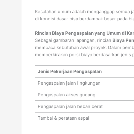
Kesalahan umum adalah menganggap semua jala
di kondisi dasar bisa berdampak besar pada bia
Rincian Biaya Pengaspalan yang Umum di K
Sebagai gambaran lapangan, rincian
Biaya Pe
membaca kebutuhan awal proyek. Dalam pem
memperkirakan porsi biaya berdasarkan jenis
Jenis Pekerjaan Pengaspalan
Pengaspalan jalan lingkungan
Pengaspalan akses gudang
Pengaspalan jalan beban berat
Tambal & perataan aspal