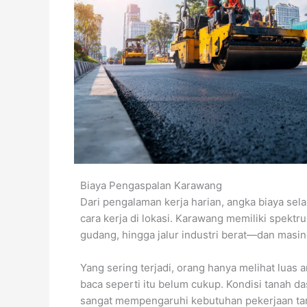
Biaya Pengaspalan Karawang
Dari pengalaman kerja harian, angka biaya selal
cara kerja di lokasi. Karawang memiliki spektr
gudang, hingga jalur industri berat—dan mas
Yang sering terjadi, orang hanya melihat luas 
baca seperti itu belum cukup. Kondisi tanah d
sangat mempengaruhi kebutuhan pekerjaan tam