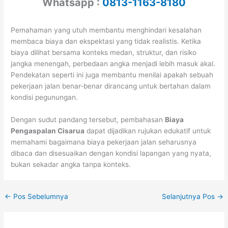
Whatsapp :
0813-1163-8180
Pemahaman yang utuh membantu menghindari kesalahan
membaca biaya dan ekspektasi yang tidak realistis. Ketika
biaya dilihat bersama konteks medan, struktur, dan risiko
jangka menengah, perbedaan angka menjadi lebih masuk akal.
Pendekatan seperti ini juga membantu menilai apakah sebuah
pekerjaan jalan benar-benar dirancang untuk bertahan dalam
kondisi pegunungan.
Dengan sudut pandang tersebut, pembahasan
Biaya
Pengaspalan Cisarua
dapat dijadikan rujukan edukatif untuk
memahami bagaimana biaya pekerjaan jalan seharusnya
dibaca dan disesuaikan dengan kondisi lapangan yang nyata,
bukan sekadar angka tanpa konteks.
←
Pos Sebelumnya
Selanjutnya Pos
→