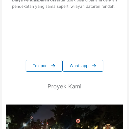
pendekatan yang sama seperti wilayah dataran rendah.
Telepon
Whatsapp
Proyek Kami