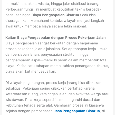
permukiman, akses wisata, hingga jalur distribusi barang.
Perbedaan fungsi ini membuat kebutuhan teknis berbeda-
beda, sehingga
Biaya Pengaspalan Cisarua
tidak bisa
diseragamkan. Memahami konteks wilayah menjadi langkah
awal untuk membaca biaya secara lebih rasional.
Kaitan Biaya Pengaspalan dengan Proses Pekerjaan Jalan
Biaya pengaspalan sangat berkaitan dengan bagaimana
proses pekerjaan jalan dijalankan. Setiap tahapan kerja—mulai
dari persiapan lahan, penyesuaian struktur, hingga
penghamparan aspal—memiliki peran dalam membentuk total
biaya. Ketika satu tahapan membutuhkan penanganan khusus,
biaya akan ikut menyesuaikan.
Di wilayah pegunungan, proses kerja jarang bisa dilakukan
sekaligus. Pekerjaan sering dilakukan bertahap karena
keterbatasan ruang, kemiringan jalan, dan aktivitas warga atau
wisatawan. Pola kerja seperti ini memengaruhi durasi dan
kebutuhan tenaga serta alat. Gambaran proses ini biasanya
sejalan dengan pembahasan
Jasa Pengaspalan Cisarua
, di