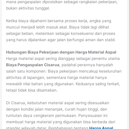
mana pengaspalan diposisikan sebagai rangkaian pekerjaan,
bukan aktivitas tunggal.
Ketika biaya dipahami bersama proses kerja, angka yang
muncul menjadi lebih masuk akal. Biaya tidak lagi dilihat
sebagai beban, melainkan sebagai konsekuensi dari proses
yang harus dijalankan agar jalan berfungsi aman dan stabil.
Hubungan Biaya Pekerjaan dengan Harga Material Aspal
Harga material aspal sering dianggap sebagai penentu utama
Biaya Pengaspalan Cisarua
, padahal perannya hanyalah
salah satu komponen. Biaya pekerjaan mencakup keseluruhan
aktivitas di lapangan, sementara harga material hanya
mewakili nilai bahan yang digunakan. Keduanya saling terkait,
tetapi tidak bisa disamakan.
Di Cisarua, kebutuhan material aspal sering disesuaikan
dengan kondisi jalan menanjak, curah hujan tinggi, dan
tuntutan daya cengkeram permukaan. Penyesuaian ini
membuat harga material yang digunakan bisa berbeda dari
standar wilayah datar. Pembahasan tentang
Harga Aspal