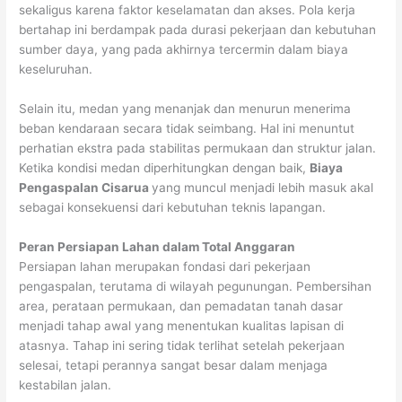
sekaligus karena faktor keselamatan dan akses. Pola kerja
bertahap ini berdampak pada durasi pekerjaan dan kebutuhan
sumber daya, yang pada akhirnya tercermin dalam biaya
keseluruhan.
Selain itu, medan yang menanjak dan menurun menerima
beban kendaraan secara tidak seimbang. Hal ini menuntut
perhatian ekstra pada stabilitas permukaan dan struktur jalan.
Ketika kondisi medan diperhitungkan dengan baik,
Biaya
Pengaspalan Cisarua
yang muncul menjadi lebih masuk akal
sebagai konsekuensi dari kebutuhan teknis lapangan.
Peran Persiapan Lahan dalam Total Anggaran
Persiapan lahan merupakan fondasi dari pekerjaan
pengaspalan, terutama di wilayah pegunungan. Pembersihan
area, perataan permukaan, dan pemadatan tanah dasar
menjadi tahap awal yang menentukan kualitas lapisan di
atasnya. Tahap ini sering tidak terlihat setelah pekerjaan
selesai, tetapi perannya sangat besar dalam menjaga
kestabilan jalan.