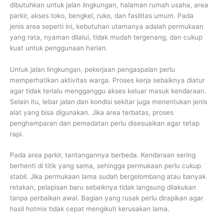
dibutuhkan untuk jalan lingkungan, halaman rumah usaha, area
parkir, akses toko, bengkel, ruko, dan fasilitas umum. Pada
jenis area seperti ini, kebutuhan utamanya adalah permukaan
yang rata, nyaman dilalui, tidak mudah tergenang, dan cukup
kuat untuk penggunaan harian.
Untuk jalan lingkungan, pekerjaan pengaspalan perlu
memperhatikan aktivitas warga. Proses kerja sebaiknya diatur
agar tidak terlalu mengganggu akses keluar masuk kendaraan.
Selain itu, lebar jalan dan kondisi sekitar juga menentukan jenis
alat yang bisa digunakan. Jika area terbatas, proses
penghamparan dan pemadatan perlu disesuaikan agar tetap
rapi.
Pada area parkir, tantangannya berbeda. Kendaraan sering
berhenti di titik yang sama, sehingga permukaan perlu cukup
stabil. Jika permukaan lama sudah bergelombang atau banyak
retakan, pelapisan baru sebaiknya tidak langsung dilakukan
tanpa perbaikan awal. Bagian yang rusak perlu dirapikan agar
hasil hotmix tidak cepat mengikuti kerusakan lama.