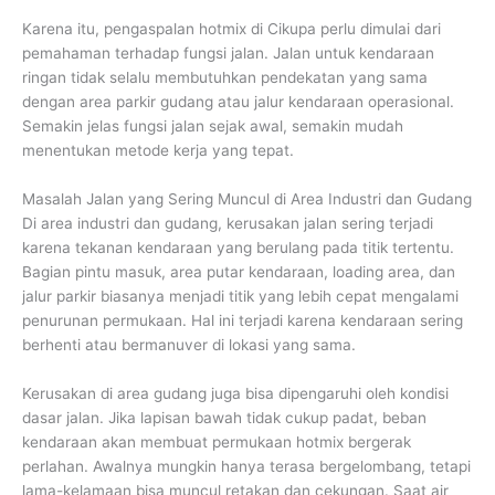
Karena itu, pengaspalan hotmix di Cikupa perlu dimulai dari
pemahaman terhadap fungsi jalan. Jalan untuk kendaraan
ringan tidak selalu membutuhkan pendekatan yang sama
dengan area parkir gudang atau jalur kendaraan operasional.
Semakin jelas fungsi jalan sejak awal, semakin mudah
menentukan metode kerja yang tepat.
Masalah Jalan yang Sering Muncul di Area Industri dan Gudang
Di area industri dan gudang, kerusakan jalan sering terjadi
karena tekanan kendaraan yang berulang pada titik tertentu.
Bagian pintu masuk, area putar kendaraan, loading area, dan
jalur parkir biasanya menjadi titik yang lebih cepat mengalami
penurunan permukaan. Hal ini terjadi karena kendaraan sering
berhenti atau bermanuver di lokasi yang sama.
Kerusakan di area gudang juga bisa dipengaruhi oleh kondisi
dasar jalan. Jika lapisan bawah tidak cukup padat, beban
kendaraan akan membuat permukaan hotmix bergerak
perlahan. Awalnya mungkin hanya terasa bergelombang, tetapi
lama-kelamaan bisa muncul retakan dan cekungan. Saat air