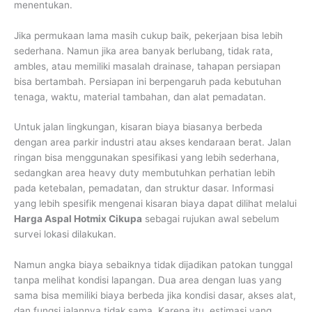
menentukan.
Jika permukaan lama masih cukup baik, pekerjaan bisa lebih
sederhana. Namun jika area banyak berlubang, tidak rata,
ambles, atau memiliki masalah drainase, tahapan persiapan
bisa bertambah. Persiapan ini berpengaruh pada kebutuhan
tenaga, waktu, material tambahan, dan alat pemadatan.
Untuk jalan lingkungan, kisaran biaya biasanya berbeda
dengan area parkir industri atau akses kendaraan berat. Jalan
ringan bisa menggunakan spesifikasi yang lebih sederhana,
sedangkan area heavy duty membutuhkan perhatian lebih
pada ketebalan, pemadatan, dan struktur dasar. Informasi
yang lebih spesifik mengenai kisaran biaya dapat dilihat melalui
Harga Aspal Hotmix Cikupa
sebagai rujukan awal sebelum
survei lokasi dilakukan.
Namun angka biaya sebaiknya tidak dijadikan patokan tunggal
tanpa melihat kondisi lapangan. Dua area dengan luas yang
sama bisa memiliki biaya berbeda jika kondisi dasar, akses alat,
dan fungsi jalannya tidak sama. Karena itu, estimasi yang