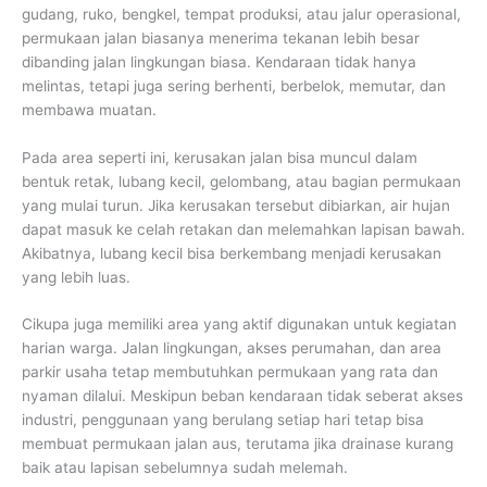
gudang, ruko, bengkel, tempat produksi, atau jalur operasional,
permukaan jalan biasanya menerima tekanan lebih besar
dibanding jalan lingkungan biasa. Kendaraan tidak hanya
melintas, tetapi juga sering berhenti, berbelok, memutar, dan
membawa muatan.
Pada area seperti ini, kerusakan jalan bisa muncul dalam
bentuk retak, lubang kecil, gelombang, atau bagian permukaan
yang mulai turun. Jika kerusakan tersebut dibiarkan, air hujan
dapat masuk ke celah retakan dan melemahkan lapisan bawah.
Akibatnya, lubang kecil bisa berkembang menjadi kerusakan
yang lebih luas.
Cikupa juga memiliki area yang aktif digunakan untuk kegiatan
harian warga. Jalan lingkungan, akses perumahan, dan area
parkir usaha tetap membutuhkan permukaan yang rata dan
nyaman dilalui. Meskipun beban kendaraan tidak seberat akses
industri, penggunaan yang berulang setiap hari tetap bisa
membuat permukaan jalan aus, terutama jika drainase kurang
baik atau lapisan sebelumnya sudah melemah.