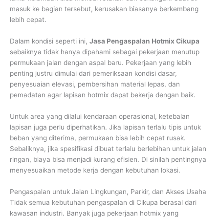
masuk ke bagian tersebut, kerusakan biasanya berkembang
lebih cepat.
Dalam kondisi seperti ini,
Jasa Pengaspalan Hotmix Cikupa
sebaiknya tidak hanya dipahami sebagai pekerjaan menutup
permukaan jalan dengan aspal baru. Pekerjaan yang lebih
penting justru dimulai dari pemeriksaan kondisi dasar,
penyesuaian elevasi, pembersihan material lepas, dan
pemadatan agar lapisan hotmix dapat bekerja dengan baik.
Untuk area yang dilalui kendaraan operasional, ketebalan
lapisan juga perlu diperhatikan. Jika lapisan terlalu tipis untuk
beban yang diterima, permukaan bisa lebih cepat rusak.
Sebaliknya, jika spesifikasi dibuat terlalu berlebihan untuk jalan
ringan, biaya bisa menjadi kurang efisien. Di sinilah pentingnya
menyesuaikan metode kerja dengan kebutuhan lokasi.
Pengaspalan untuk Jalan Lingkungan, Parkir, dan Akses Usaha
Tidak semua kebutuhan pengaspalan di Cikupa berasal dari
kawasan industri. Banyak juga pekerjaan hotmix yang