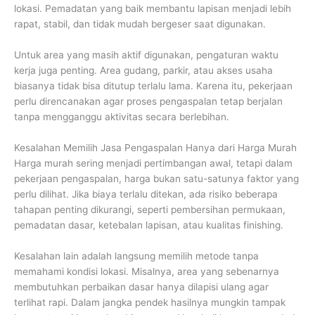
lokasi. Pemadatan yang baik membantu lapisan menjadi lebih
rapat, stabil, dan tidak mudah bergeser saat digunakan.
Untuk area yang masih aktif digunakan, pengaturan waktu
kerja juga penting. Area gudang, parkir, atau akses usaha
biasanya tidak bisa ditutup terlalu lama. Karena itu, pekerjaan
perlu direncanakan agar proses pengaspalan tetap berjalan
tanpa mengganggu aktivitas secara berlebihan.
Kesalahan Memilih Jasa Pengaspalan Hanya dari Harga Murah
Harga murah sering menjadi pertimbangan awal, tetapi dalam
pekerjaan pengaspalan, harga bukan satu-satunya faktor yang
perlu dilihat. Jika biaya terlalu ditekan, ada risiko beberapa
tahapan penting dikurangi, seperti pembersihan permukaan,
pemadatan dasar, ketebalan lapisan, atau kualitas finishing.
Kesalahan lain adalah langsung memilih metode tanpa
memahami kondisi lokasi. Misalnya, area yang sebenarnya
membutuhkan perbaikan dasar hanya dilapisi ulang agar
terlihat rapi. Dalam jangka pendek hasilnya mungkin tampak