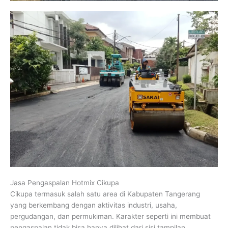
Jasa Pengaspalan Hotmix Cikupa
Cikupa termasuk salah satu area di Kabupaten Tangerang
yang berkembang dengan aktivitas industri, usaha,
pergudangan, dan permukiman. Karakter seperti ini membuat
pengaspalan tidak bisa hanya dilihat dari sisi tampilan