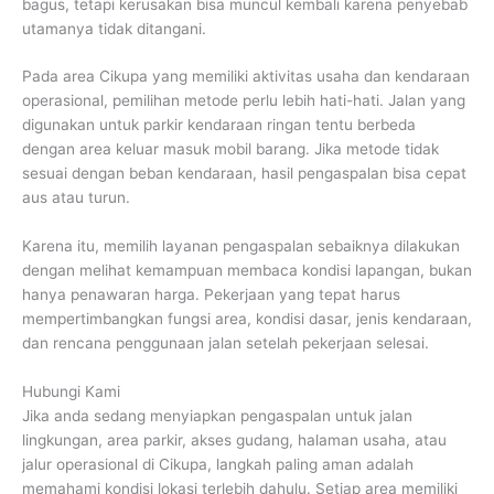
bagus, tetapi kerusakan bisa muncul kembali karena penyebab
utamanya tidak ditangani.
Pada area Cikupa yang memiliki aktivitas usaha dan kendaraan
operasional, pemilihan metode perlu lebih hati-hati. Jalan yang
digunakan untuk parkir kendaraan ringan tentu berbeda
dengan area keluar masuk mobil barang. Jika metode tidak
sesuai dengan beban kendaraan, hasil pengaspalan bisa cepat
aus atau turun.
Karena itu, memilih layanan pengaspalan sebaiknya dilakukan
dengan melihat kemampuan membaca kondisi lapangan, bukan
hanya penawaran harga. Pekerjaan yang tepat harus
mempertimbangkan fungsi area, kondisi dasar, jenis kendaraan,
dan rencana penggunaan jalan setelah pekerjaan selesai.
Hubungi Kami
Jika anda sedang menyiapkan pengaspalan untuk jalan
lingkungan, area parkir, akses gudang, halaman usaha, atau
jalur operasional di Cikupa, langkah paling aman adalah
memahami kondisi lokasi terlebih dahulu. Setiap area memiliki