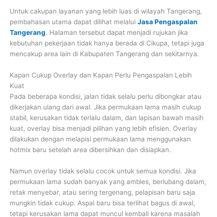
Untuk cakupan layanan yang lebih luas di wilayah Tangerang,
pembahasan utama dapat dilihat melalui
Jasa Pengaspalan
Tangerang
. Halaman tersebut dapat menjadi rujukan jika
kebutuhan pekerjaan tidak hanya berada di Cikupa, tetapi juga
mencakup area lain di Kabupaten Tangerang dan sekitarnya.
Kapan Cukup Overlay dan Kapan Perlu Pengaspalan Lebih
Kuat
Pada beberapa kondisi, jalan tidak selalu perlu dibongkar atau
dikerjakan ulang dari awal. Jika permukaan lama masih cukup
stabil, kerusakan tidak terlalu dalam, dan lapisan bawah masih
kuat, overlay bisa menjadi pilihan yang lebih efisien. Overlay
dilakukan dengan melapisi permukaan lama menggunakan
hotmix baru setelah area dibersihkan dan disiapkan.
Namun overlay tidak selalu cocok untuk semua kondisi. Jika
permukaan lama sudah banyak yang ambles, berlubang dalam,
retak menyebar, atau sering tergenang, pelapisan baru saja
mungkin tidak cukup. Aspal baru bisa terlihat bagus di awal,
tetapi kerusakan lama dapat muncul kembali karena masalah