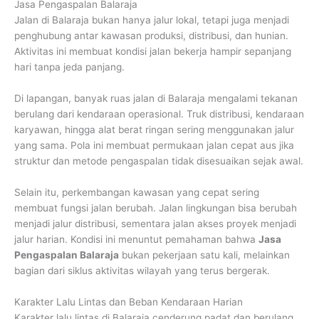
Jasa Pengaspalan Balaraja
Jalan di Balaraja bukan hanya jalur lokal, tetapi juga menjadi
penghubung antar kawasan produksi, distribusi, dan hunian.
Aktivitas ini membuat kondisi jalan bekerja hampir sepanjang
hari tanpa jeda panjang.
Di lapangan, banyak ruas jalan di Balaraja mengalami tekanan
berulang dari kendaraan operasional. Truk distribusi, kendaraan
karyawan, hingga alat berat ringan sering menggunakan jalur
yang sama. Pola ini membuat permukaan jalan cepat aus jika
struktur dan metode pengaspalan tidak disesuaikan sejak awal.
Selain itu, perkembangan kawasan yang cepat sering
membuat fungsi jalan berubah. Jalan lingkungan bisa berubah
menjadi jalur distribusi, sementara jalan akses proyek menjadi
jalur harian. Kondisi ini menuntut pemahaman bahwa
Jasa
Pengaspalan Balaraja
bukan pekerjaan satu kali, melainkan
bagian dari siklus aktivitas wilayah yang terus bergerak.
Karakter Lalu Lintas dan Beban Kendaraan Harian
Karakter lalu lintas di Balaraja cenderung padat dan berulang.