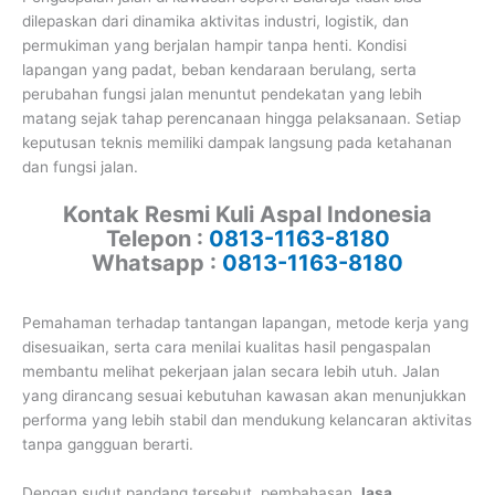
dilepaskan dari dinamika aktivitas industri, logistik, dan
permukiman yang berjalan hampir tanpa henti. Kondisi
lapangan yang padat, beban kendaraan berulang, serta
perubahan fungsi jalan menuntut pendekatan yang lebih
matang sejak tahap perencanaan hingga pelaksanaan. Setiap
keputusan teknis memiliki dampak langsung pada ketahanan
dan fungsi jalan.
Kontak Resmi Kuli Aspal Indonesia
Telepon :
0813-1163-8180
Whatsapp :
0813-1163-8180
Pemahaman terhadap tantangan lapangan, metode kerja yang
disesuaikan, serta cara menilai kualitas hasil pengaspalan
membantu melihat pekerjaan jalan secara lebih utuh. Jalan
yang dirancang sesuai kebutuhan kawasan akan menunjukkan
performa yang lebih stabil dan mendukung kelancaran aktivitas
tanpa gangguan berarti.
Dengan sudut pandang tersebut, pembahasan
Jasa