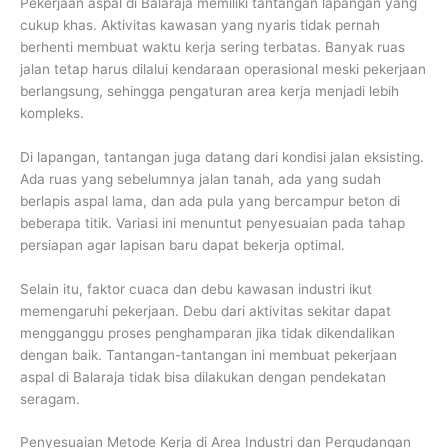
Pekerjaan aspal di Balaraja memiliki tantangan lapangan yang
cukup khas. Aktivitas kawasan yang nyaris tidak pernah
berhenti membuat waktu kerja sering terbatas. Banyak ruas
jalan tetap harus dilalui kendaraan operasional meski pekerjaan
berlangsung, sehingga pengaturan area kerja menjadi lebih
kompleks.
Di lapangan, tantangan juga datang dari kondisi jalan eksisting.
Ada ruas yang sebelumnya jalan tanah, ada yang sudah
berlapis aspal lama, dan ada pula yang bercampur beton di
beberapa titik. Variasi ini menuntut penyesuaian pada tahap
persiapan agar lapisan baru dapat bekerja optimal.
Selain itu, faktor cuaca dan debu kawasan industri ikut
memengaruhi pekerjaan. Debu dari aktivitas sekitar dapat
mengganggu proses penghamparan jika tidak dikendalikan
dengan baik. Tantangan-tantangan ini membuat pekerjaan
aspal di Balaraja tidak bisa dilakukan dengan pendekatan
seragam.
Penyesuaian Metode Kerja di Area Industri dan Pergudangan