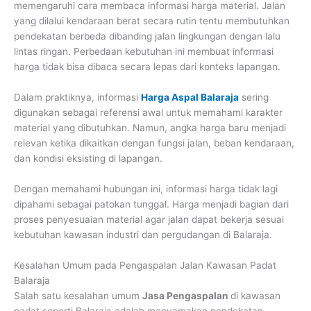
memengaruhi cara membaca informasi harga material. Jalan
yang dilalui kendaraan berat secara rutin tentu membutuhkan
pendekatan berbeda dibanding jalan lingkungan dengan lalu
lintas ringan. Perbedaan kebutuhan ini membuat informasi
harga tidak bisa dibaca secara lepas dari konteks lapangan.
Dalam praktiknya, informasi
Harga Aspal Balaraja
sering
digunakan sebagai referensi awal untuk memahami karakter
material yang dibutuhkan. Namun, angka harga baru menjadi
relevan ketika dikaitkan dengan fungsi jalan, beban kendaraan,
dan kondisi eksisting di lapangan.
Dengan memahami hubungan ini, informasi harga tidak lagi
dipahami sebagai patokan tunggal. Harga menjadi bagian dari
proses penyesuaian material agar jalan dapat bekerja sesuai
kebutuhan kawasan industri dan pergudangan di Balaraja.
Kesalahan Umum pada Pengaspalan Jalan Kawasan Padat
Balaraja
Salah satu kesalahan umum
Jasa Pengaspalan
di kawasan
padat seperti Balaraja adalah menyamakan pendekatan