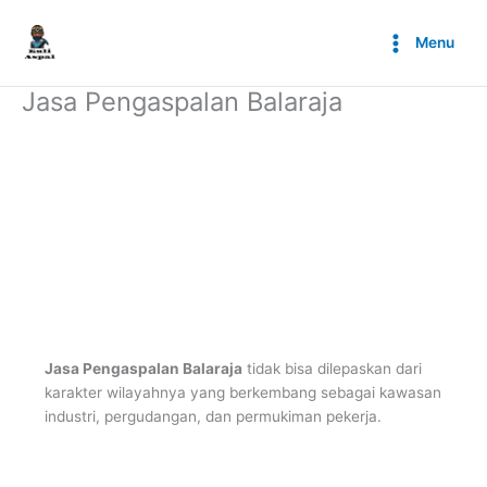
Lewati
ke
Menu
konten
Jasa Pengaspalan Balaraja
Jasa Pengaspalan Balaraja
tidak bisa dilepaskan dari
karakter wilayahnya yang berkembang sebagai kawasan
industri, pergudangan, dan permukiman pekerja.