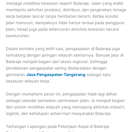
menjaga mobilitas kawasan seperti Balaraja. Jalan yang stabil
membantu aktivitas produksi, distribusi, dan pergerakan tenaga
kerja berjalan lancar tanpa hambatan berarti. Ketika kondisi
jalan menurun, dampaknya tidak hanya terasa pada pengguna
jalan, tetapi juga pada kelancaran aktivitas kawasan secara
keseluruhan.
Dalam konteks yang lebih luas, pengaspalan di Balaraja juga
terhubung dengan jaringan wilayah sekitarnya. Banyak jalur di
Balaraja menjadi bagian dari akses regional. Sehingga
pendekatan pengaspalan sering diselaraskan dengan
gambaran
Jasa Pengaspalan Tangerang
sebagai satu
kesatuan wilayah kerja.
Dengan memahami peran ini, pengaspalan tidak lagi dilihat
sebagai sekadar perbaikan permukaan jalan. Ia menjadi bagian
dari sistem mobilitas wilayah yang menopang aktivitas industri,
logistik, dan kehidupan sehari-hari masyarakat Balaraja.
Tantangan Lapangan pada Pekerjaan Aspal di Balaraja