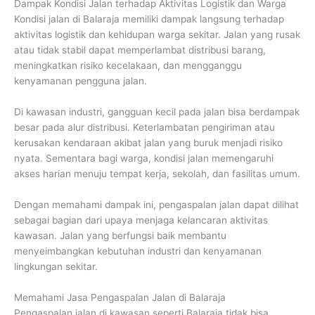
Dampak Kondisi Jalan terhadap Aktivitas Logistik dan Warga
Kondisi jalan di Balaraja memiliki dampak langsung terhadap
aktivitas logistik dan kehidupan warga sekitar. Jalan yang rusak
atau tidak stabil dapat memperlambat distribusi barang,
meningkatkan risiko kecelakaan, dan mengganggu
kenyamanan pengguna jalan.
Di kawasan industri, gangguan kecil pada jalan bisa berdampak
besar pada alur distribusi. Keterlambatan pengiriman atau
kerusakan kendaraan akibat jalan yang buruk menjadi risiko
nyata. Sementara bagi warga, kondisi jalan memengaruhi
akses harian menuju tempat kerja, sekolah, dan fasilitas umum.
Dengan memahami dampak ini, pengaspalan jalan dapat dilihat
sebagai bagian dari upaya menjaga kelancaran aktivitas
kawasan. Jalan yang berfungsi baik membantu
menyeimbangkan kebutuhan industri dan kenyamanan
lingkungan sekitar.
Memahami Jasa Pengaspalan Jalan di Balaraja
Pengaspalan jalan di kawasan seperti Balaraja tidak bisa